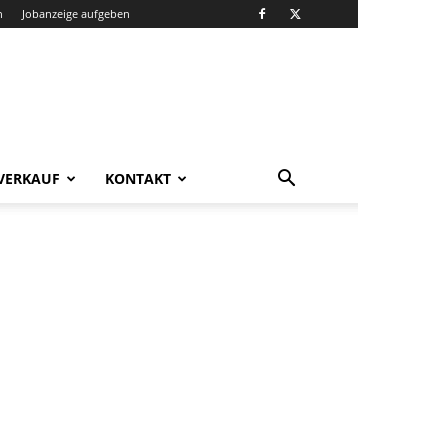
n
Jobanzeige aufgeben
VERKAUF
KONTAKT