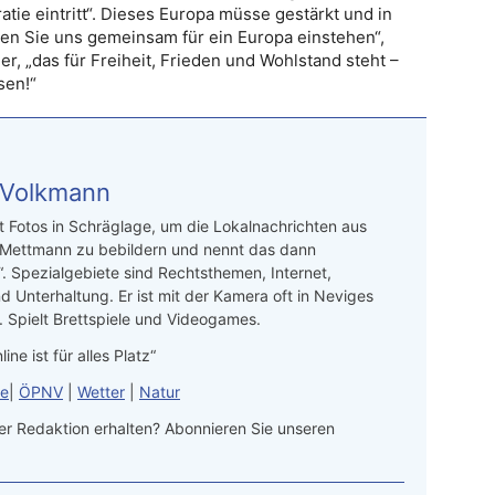
atie eintritt“. Dieses Europa müsse gestärkt und in
sen Sie uns gemeinsam für ein Europa einstehen“,
er, „das für Freiheit, Frieden und Wohlstand steht –
sen!“
 Volkmann
t Fotos in Schräglage, um die Lokalnachrichten aus
 Mettmann zu bebildern und nennt das dann
“. Spezialgebiete sind Rechtsthemen, Internet,
d Unterhaltung. Er ist mit der Kamera oft in Neviges
 Spielt Brettspiele und Videogames.
line ist für alles Platz“
le
|
ÖPNV
|
Wetter
|
Natur
r Redaktion erhalten? Abonnieren Sie unseren