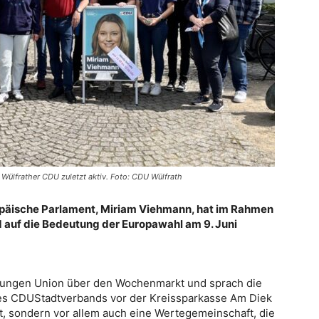
Wülfrather CDU zuletzt aktiv. Foto: CDU Wülfrath
ropäische Parlament, Miriam Viehmann, hat im Rahmen
 auf die Bedeutung der Europawahl am 9. Juni
 Jungen Union über den Wochenmarkt und sprach die
es CDUStadtverbands vor der Kreissparkasse Am Diek
ent, sondern vor allem auch eine Wertegemeinschaft, die