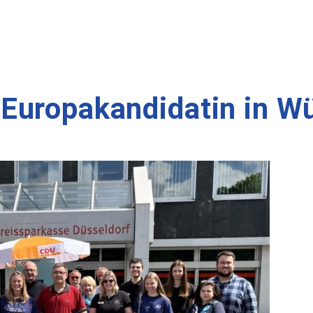
Europakandidatin in Wü