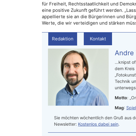
für Freiheit, Rechtsstaatlichkeit und Demokr
eine positive Zukunft geführt werden. „Las
appellierte sie an die Bürgerinnen und Bürg
Werte, die wir verteidigen und stärken müs
Redaktion
Kontakt
Andre
…knipst of
dem Kreis
„Fotokunst
Technik un
unterwegs.
Motto
: „On
Mag
:
Spie
Sie möchten wöchentlich den Gruß aus de
Newsletter:
Kostenlos dabei sein
.