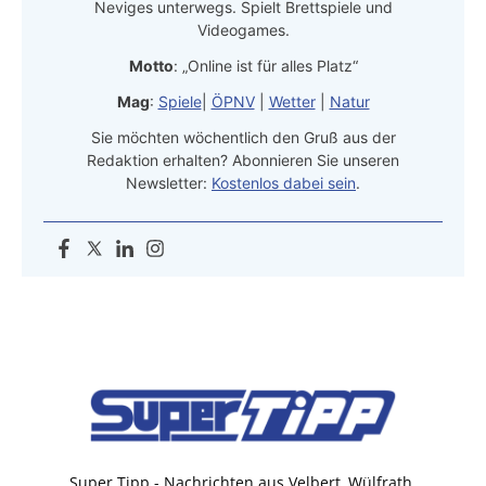
Neviges unterwegs. Spielt Brettspiele und
Videogames.
Motto
: „Online ist für alles Platz“
Mag
:
Spiele
|
ÖPNV
|
Wetter
|
Natur
Sie möchten wöchentlich den Gruß aus der
Redaktion erhalten? Abonnieren Sie unseren
Newsletter:
Kostenlos dabei sein
.
Super Tipp - Nachrichten aus Velbert, Wülfrath,