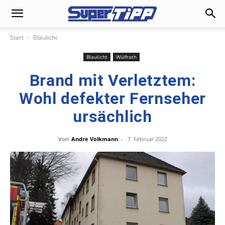
Start
Blaulicht
Blaulicht
Wülfrath
Brand mit Verletztem:
Wohl defekter Fernseher
ursächlich
Von
Andre Volkmann
-
7. Februar 2022