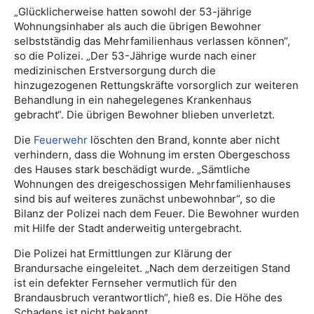
„Glücklicherweise hatten sowohl der 53-jährige
Wohnungsinhaber als auch die übrigen Bewohner
selbstständig das Mehrfamilienhaus verlassen können“,
so die Polizei. „Der 53-Jährige wurde nach einer
medizinischen Erstversorgung durch die
hinzugezogenen Rettungskräfte vorsorglich zur weiteren
Behandlung in ein nahegelegenes Krankenhaus
gebracht“. Die übrigen Bewohner blieben unverletzt.
Die
Feuerwehr
löschten den Brand, konnte aber nicht
verhindern, dass die Wohnung im ersten Obergeschoss
des Hauses stark beschädigt wurde. „Sämtliche
Wohnungen des dreigeschossigen Mehrfamilienhauses
sind bis auf weiteres zunächst unbewohnbar“, so die
Bilanz der Polizei nach dem Feuer. Die Bewohner wurden
mit Hilfe der Stadt anderweitig untergebracht.
Die Polizei hat Ermittlungen zur Klärung der
Brandursache eingeleitet. „Nach dem derzeitigen Stand
ist ein defekter Fernseher vermutlich für den
Brandausbruch verantwortlich“, hieß es. Die Höhe des
Schadens ist nicht bekannt.