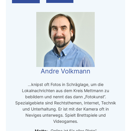
Andre Volkmann
…knipst oft Fotos in Schräglage, um die
Lokalnachrichten aus dem Kreis Mettmann zu
bebildern und nennt das dann „Fotokunst“.
Spezialgebiete sind Rechtsthemen, Internet, Technik
und Unterhaltung. Er ist mit der Kamera oft in
Neviges unterwegs. Spielt Brettspiele und
Videogames.
Motto
: „Online ist für alles Platz“