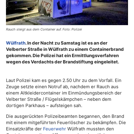
Rauch steigt aus dem Container auf. Foto: Polizei
Wülfrath
. In der Nacht zu Samstag ist es an der
Velberter Straße in Wülfrath zu einem Containerbrand
gekommen. Die Polizei hat ein Ermittlungsverfahren
wegen des Verdachts der Brandstiftung eingeleitet.
Laut Polizei kam es gegen 2.50 Uhr zu dem Vorfall. Ein
Zeuge setzte einen Notruf ab, nachdem er Rauch aus
einem Altkleidercontainer im Einmündungsbereich der
Velberter Straße / Flügelskämpchen – neben dem
dortigen Parkhaus – aufsteigen sah.
Die ausgerückten Polizeibeamten begannen, den Brand
mit einem mitgeführten Feuerlöscher zu bekämpfen. Die
Einsatzkräfte der
Feuerwehr
Wülfrath mussten den