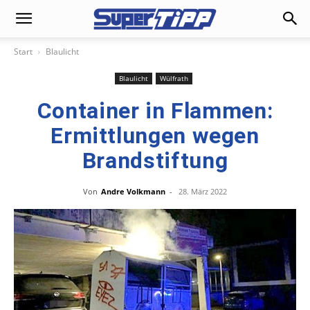
Start
Blaulicht
Blaulicht
Wülfrath
Container in Flammen:
Ermittlungen wegen
Brandstiftung
Von
Andre Volkmann
-
28. März 2022