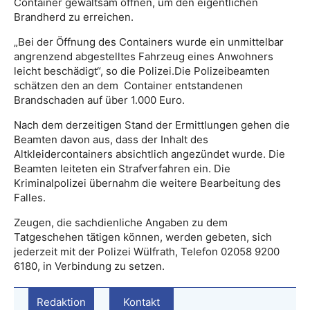
Container gewaltsam öffnen, um den eigentlichen
Brandherd zu erreichen.
„Bei der Öffnung des Containers wurde ein unmittelbar
angrenzend abgestelltes Fahrzeug eines Anwohners
leicht beschädigt“, so die Polizei.Die Polizeibeamten
schätzen den an dem Container entstandenen
Brandschaden auf über 1.000 Euro.
Nach dem derzeitigen Stand der Ermittlungen gehen die
Beamten davon aus, dass der Inhalt des
Altkleidercontainers absichtlich angezündet wurde. Die
Beamten leiteten ein Strafverfahren ein. Die
Kriminalpolizei übernahm die weitere Bearbeitung des
Falles.
Zeugen, die sachdienliche Angaben zu dem
Tatgeschehen tätigen können, werden gebeten, sich
jederzeit mit der Polizei Wülfrath, Telefon 02058 9200
6180, in Verbindung zu setzen.
Redaktion
Kontakt