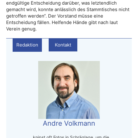
endgültige Entscheidung darüber, was letztendlich
gemacht wird, konnte anlässlich des Stammtisches nicht
getroffen werden“. Der Vorstand müsse eine
Entscheidung fällen. Helfende Hände gibt nach laut
Verein genug.
Redaktion
Kontakt
Andre Volkmann
…knipst oft Fotos in Schräglage, um die