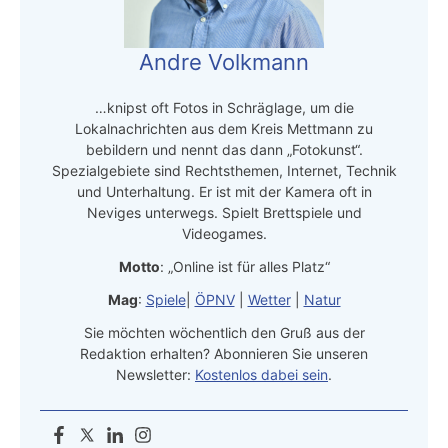
Andre Volkmann
…knipst oft Fotos in Schräglage, um die
Lokalnachrichten aus dem Kreis Mettmann zu
bebildern und nennt das dann „Fotokunst“.
Spezialgebiete sind Rechtsthemen, Internet, Technik
und Unterhaltung. Er ist mit der Kamera oft in
Neviges unterwegs. Spielt Brettspiele und
Videogames.
Motto
: „Online ist für alles Platz“
Mag
:
Spiele
|
ÖPNV
|
Wetter
|
Natur
Sie möchten wöchentlich den Gruß aus der
Redaktion erhalten? Abonnieren Sie unseren
Newsletter:
Kostenlos dabei sein
.