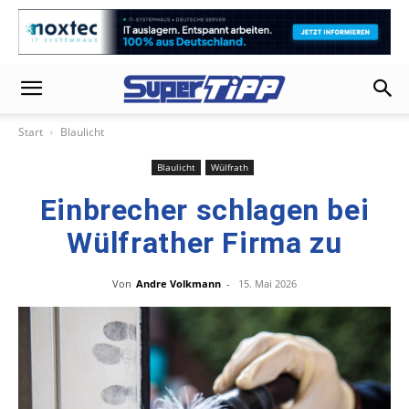
Start
Blaulicht
Blaulicht
Wülfrath
Einbrecher schlagen bei
Wülfrather Firma zu
Von
Andre Volkmann
-
15. Mai 2026