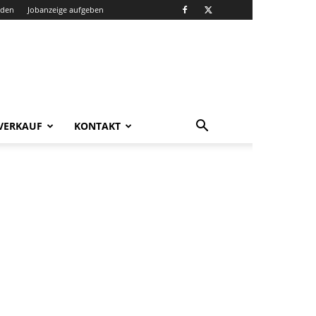
nden
Jobanzeige aufgeben
VERKAUF
KONTAKT