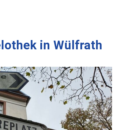
elothek in Wülfrath