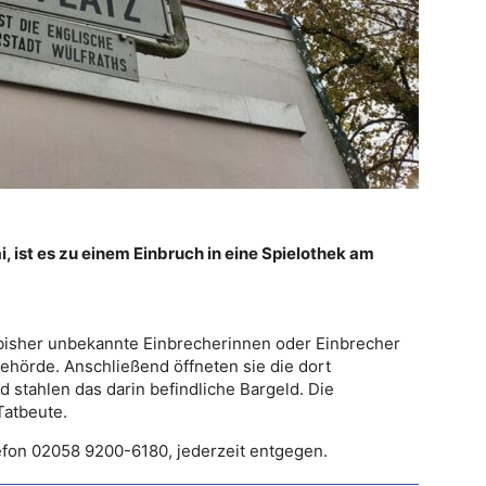
ai, ist es zu einem Einbruch in eine Spielothek am
n bisher unbekannte Einbrecherinnen oder Einbrecher
Behörde. Anschließend öffneten sie die dort
 stahlen das darin befindliche Bargeld. Die
Tatbeute.
efon 02058 9200-6180, jederzeit entgegen.