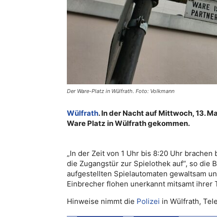
Der Ware-Platz in Wülfrath. Foto: Volkmann
Wülfrath
. In der Nacht auf Mittwoch, 13. M
Ware Platz in Wülfrath gekommen.
„In der Zeit von 1 Uhr bis 8:20 Uhr brache
die Zugangstür zur Spielothek auf“, so die 
aufgestellten Spielautomaten gewaltsam und
Einbrecher flohen unerkannt mitsamt ihrer 
Hinweise nimmt die
Polizei
in Wülfrath, Tel