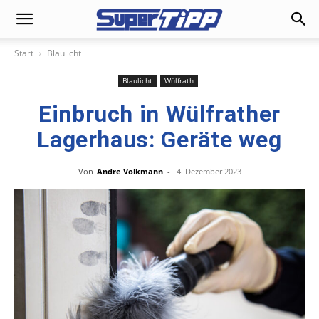
Start
Blaulicht
Blaulicht
Wülfrath
Einbruch in Wülfrather
Lagerhaus: Geräte weg
Von
Andre Volkmann
-
4. Dezember 2023