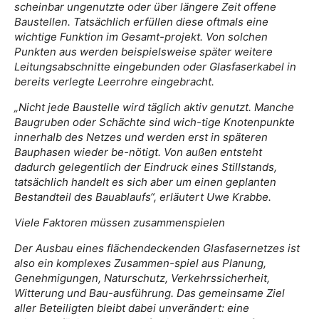
scheinbar ungenutzte oder über längere Zeit offene
Baustellen. Tatsächlich erfüllen diese oftmals eine
wichtige Funktion im Gesamt-projekt. Von solchen
Punkten aus werden beispielsweise später weitere
Leitungsabschnitte eingebunden oder Glasfaserkabel in
bereits verlegte Leerrohre eingebracht.
„Nicht jede Baustelle wird täglich aktiv genutzt. Manche
Baugruben oder Schächte sind wich-tige Knotenpunkte
innerhalb des Netzes und werden erst in späteren
Bauphasen wieder be-nötigt. Von außen entsteht
dadurch gelegentlich der Eindruck eines Stillstands,
tatsächlich handelt es sich aber um einen geplanten
Bestandteil des Bauablaufs“, erläutert Uwe Krabbe.
Viele Faktoren müssen zusammenspielen
Der Ausbau eines flächendeckenden Glasfasernetzes ist
also ein komplexes Zusammen-spiel aus Planung,
Genehmigungen, Naturschutz, Verkehrssicherheit,
Witterung und Bau-ausführung. Das gemeinsame Ziel
aller Beteiligten bleibt dabei unverändert: eine