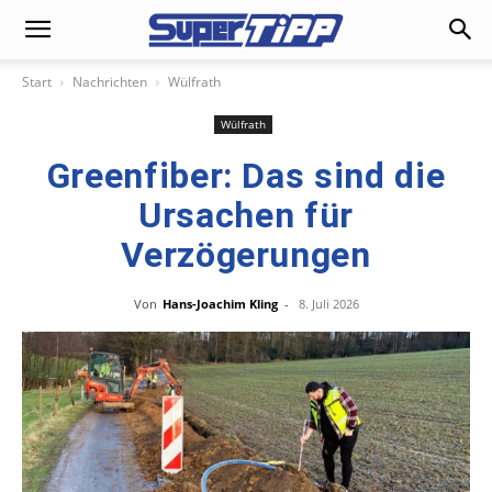
Start
Nachrichten
Wülfrath
Wülfrath
Greenfiber: Das sind die
Ursachen für
Verzögerungen
Von
Hans-Joachim Kling
-
8. Juli 2026