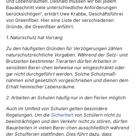
und Lebensräumen. Deshalb müssen wir bei jedem
Bauabschnitt viele unterschiedliche Anforderungen
berücksichtigen“, erklärt Uwe Krabbe, Geschäftsführer
von Greenfiber. Hier eine Liste der verschiedenen
Gründe, die Greenfiber anführt.
1. Naturschutz hat Vorrang
Zu den häufigsten Gründen für Verzögerungen zählen
naturschutzrechtliche Vorgaben. Während der Setz- und
Brutzeiten bestimmter Tierarten dürfen Arbeiten in
sensiblen Berei-chen teilweise nur eingeschränkt oder
gar nicht durchgeführt werden. Solche Schutzmaß-
nahmen sind gesetzlich vorgeschrieben und dienen dem
Erhalt heimischer Lebensräume.
2. Arbeiten an Schulen häufig nur in den Ferien möglich
Auch im Umfeld von Schulen gelten besondere
Regelungen. Um die
Sicherheit
von Schülern nicht zu
beeinträchtigen und den Verkehr nicht zu stören, dürfen
Bauarbeiten in vielen Berei-chen ausschließlich während
der Schulferien stattfinden. Dies führt dazu, dass