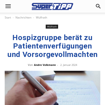
Start
Nachrichten
Wülfrath
Wülfrath
Hospizgruppe berät zu
Patientenverfügungen
und Vorsorgevollmachten
Von
Andre Volkmann
-
2. Januar 2024