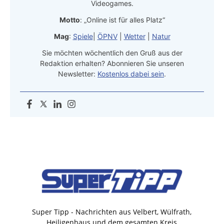
Videogames.
Motto
: „Online ist für alles Platz“
Mag
:
Spiele
|
ÖPNV
|
Wetter
|
Natur
Sie möchten wöchentlich den Gruß aus der
Redaktion erhalten? Abonnieren Sie unseren
Newsletter:
Kostenlos dabei sein
.
Super Tipp - Nachrichten aus Velbert, Wülfrath,
Heiligenhaus und dem gesamten Kreis