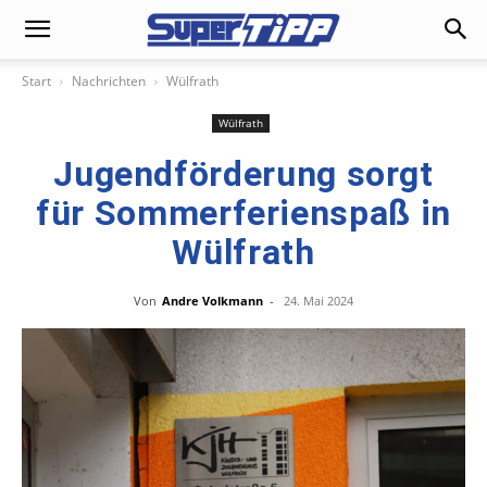
Start
Nachrichten
Wülfrath
Wülfrath
Jugendförderung sorgt
für Sommerferienspaß in
Wülfrath
Von
Andre Volkmann
-
24. Mai 2024