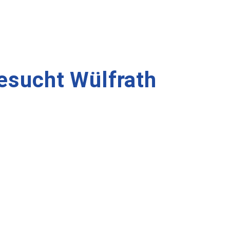
esucht Wülfrath