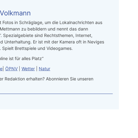
 Volkmann
t Fotos in Schräglage, um die Lokalnachrichten aus
 Mettmann zu bebildern und nennt das dann
“. Spezialgebiete sind Rechtsthemen, Internet,
d Unterhaltung. Er ist mit der Kamera oft in Neviges
 Spielt Brettspiele und Videogames.
line ist für alles Platz“
le
|
ÖPNV
|
Wetter
|
Natur
r Redaktion erhalten? Abonnieren Sie unseren