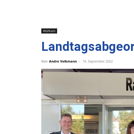
Wülfrath
Landtagsabgeor
Von
Andre Volkmann
-
16. September 2022