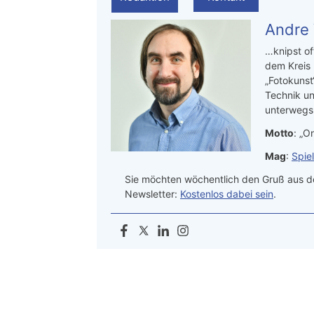
Andre
…knipst of
dem Kreis
„Fotokunst
Technik un
unterwegs.
Motto
: „On
Mag
:
Spie
Sie möchten wöchentlich den Gruß aus de
Newsletter:
Kostenlos dabei sein
.