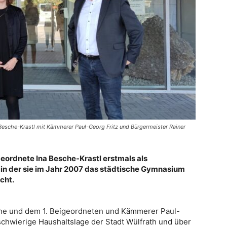
Besche-Krastl mit Kämmerer Paul-Georg Fritz und Bürgermeister Rainer
eordnete Ina Besche-Krastl erstmals als
in der sie im Jahr 2007 das städtische Gymnasium
cht.
he und dem 1. Beigeordneten und Kämmerer Paul-
schwierige Haushaltslage der Stadt Wülfrath und über