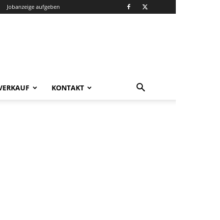
Jobanzeige aufgeben
VERKAUF
KONTAKT