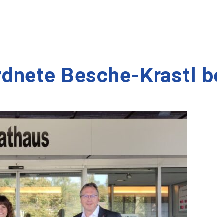
dnete Besche-Krastl b