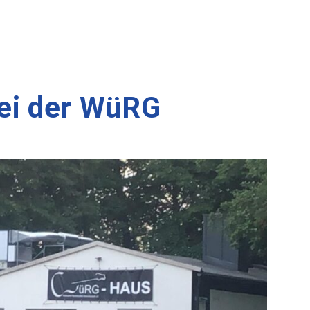
ei der WüRG