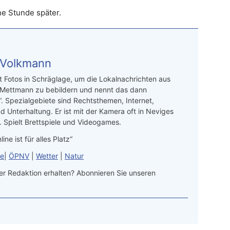
ne Stunde später.
 Volkmann
t Fotos in Schräglage, um die Lokalnachrichten aus
 Mettmann zu bebildern und nennt das dann
“. Spezialgebiete sind Rechtsthemen, Internet,
d Unterhaltung. Er ist mit der Kamera oft in Neviges
 Spielt Brettspiele und Videogames.
line ist für alles Platz“
le
|
ÖPNV
|
Wetter
|
Natur
r Redaktion erhalten? Abonnieren Sie unseren