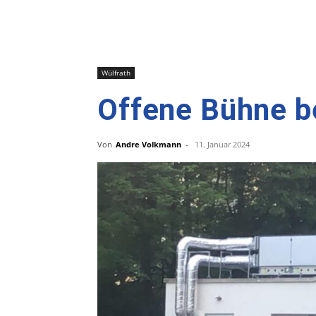
Wülfrath
Offene Bühne b
Von
Andre Volkmann
-
11. Januar 2024