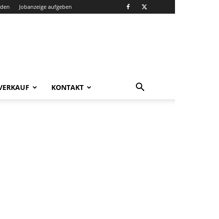
nden
Jobanzeige aufgeben
VERKAUF
KONTAKT