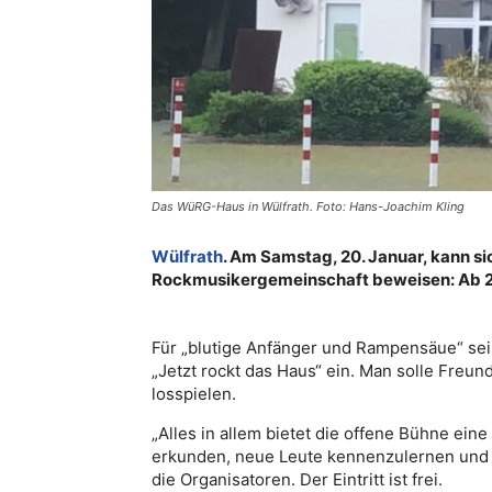
Das WüRG-Haus in Wülfrath. Foto: Hans-Joachim Kling
Wülfrath
. Am Samstag, 20. Januar, kann si
Rockmusikergemeinschaft beweisen: Ab 20 
Für „blutige Anfänger und Rampensäue“ sei 
„Jetzt rockt das Haus“ ein. Man solle Freu
losspielen.
„Alles in allem bietet die offene Bühne ein
erkunden, neue Leute kennenzulernen und di
die Organisatoren. Der Eintritt ist frei.