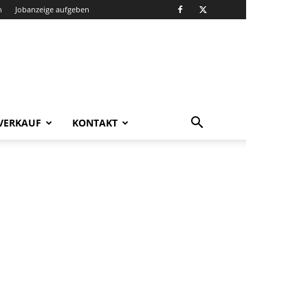
n
Jobanzeige aufgeben
VERKAUF
KONTAKT