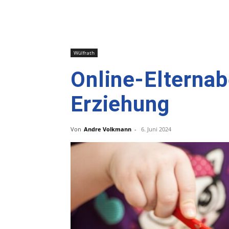
Wülfrath
Online-Elternab
Erziehung
Von
Andre Volkmann
-
6. Juni 2024