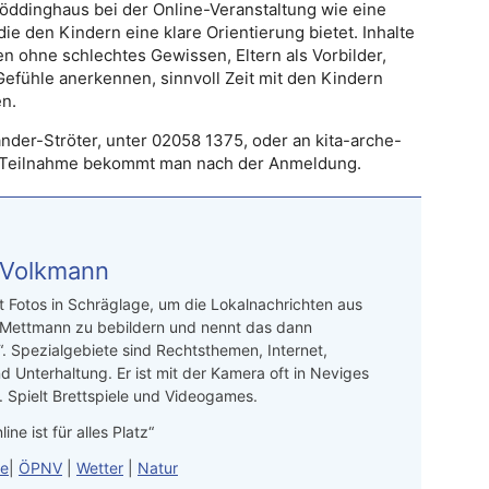
öddinghaus bei der Online-Veranstaltung wie eine
ie den Kindern eine klare Orientierung bietet. Inhalte
n ohne schlechtes Gewissen, Eltern als Vorbilder,
Gefühle anerkennen, sinnvoll Zeit mit den Kindern
n.
änder-Ströter, unter 02058 1375, oder an kita-arche-
ur Teilnahme bekommt man nach der Anmeldung.
 Volkmann
t Fotos in Schräglage, um die Lokalnachrichten aus
 Mettmann zu bebildern und nennt das dann
“. Spezialgebiete sind Rechtsthemen, Internet,
d Unterhaltung. Er ist mit der Kamera oft in Neviges
 Spielt Brettspiele und Videogames.
line ist für alles Platz“
le
|
ÖPNV
|
Wetter
|
Natur