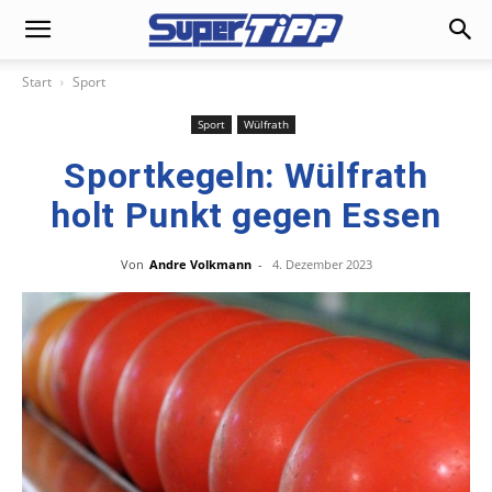
Start
Sport
Sport
Wülfrath
Sportkegeln: Wülfrath
holt Punkt gegen Essen
Von
Andre Volkmann
-
4. Dezember 2023