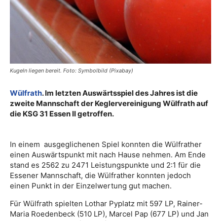
Kugeln liegen bereit. Foto: Symbolbild (Pixabay)
Wülfrath
. Im letzten Auswärtsspiel des Jahres ist die
zweite Mannschaft der Keglervereinigung Wülfrath auf
die KSG 31 Essen II getroffen.
In einem ausgeglichenen Spiel konnten die Wülfrather
einen Auswärtspunkt mit nach Hause nehmen. Am Ende
stand es 2562 zu 2471 Leistungspunkte und 2:1 für die
Essener Mannschaft, die Wülfrather konnten jedoch
einen Punkt in der Einzelwertung gut machen.
Für Wülfrath spielten Lothar Pyplatz mit 597 LP, Rainer-
Maria Roedenbeck (510 LP), Marcel Pap (677 LP) und Jan