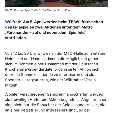
Die Wülfrather Sporthalle in der Fliethe. Foto: Kling
Wülfrath
. Am 5. April werden beim TB Wülfrath neben
den Ligaspielen zwei Aktionen unter dem Motto
„Füreinander – auf und neben dem Spielfeld“
stattfinden.
Von 12 bis 20 Uhr wird es an der MTC-Halle zum letzten
Heimspiel der Handballdamen die Möglichkeit geben,
sich im Rahmen einer zusammen mit der Deutschen
Knochenmarkspenderdatei organisierten Aktion sich
über die Stammzellspende zu informieren und als
Spender zu registrieren, wie der Wülfrather Verein
mitteilt.
.Spieler verschiedener Seniorenmannschaften werden
als freiwillige Helfer die Aktion begleiten. „Angesprochen
sind nicht nur die Besucher der Spiele, sondern alle, die
an einer Registrierung interessiert sind“, so der