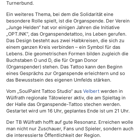
Turnerbund.
Ein weiteres Thema, bei dem die Solidarität eine
besondere Rolle spielt, ist die Organspende. Der Verein
„Junge Helden“ hat vor einigen Jahren die Initiative
„OPT.INK“, das Organspendetattoo, ins Leben gerufen.
Das Design besteht aus zwei Halbkreisen, die sich zu
einem ganzen Kreis verbinden – ein Symbol für das
Lebens. Die geometrischen Formen bilden zugleich die
Buchstaben O und D, die für Organ Donor
(Organspender) stehen. Das Tattoo kann den Beginn
eines Gesprächs zur Organspende erleichtern und so
das Bewusstsein des eigenen Umfelds stärken.
Vom „SoulPaint Tattoo Studio“ aus
Velbert
werden in
Wülfrath regionale Tätowierer aktiv, die am Spieltag in
der Halle das Organspende-Tattoo stechen werden.
Gestartet wird um 16 Uhr, geplantes Ende ist um 21 Uhr.
Der TB Wülfrath hofft auf gute Resonanz. Erreichen wolle
man nicht nur Zuschauer, Fans und Spieler, sondern auch
die interessierte Öffentlichkeit der Region.