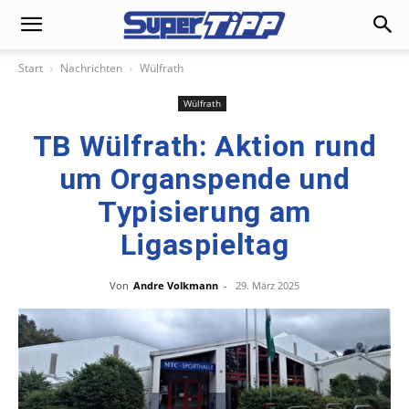
Start
Nachrichten
Wülfrath
Wülfrath
TB Wülfrath: Aktion rund
um Organspende und
Typisierung am
Ligaspieltag
Von
Andre Volkmann
-
29. März 2025