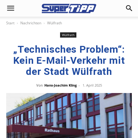
Start
Nachrichten
Wülfrath
Wülfrath
„Technisches Problem“:
Kein E-Mail-Verkehr mit
der Stadt Wülfrath
Von
Hans-Joachim Kling
-
1. April 2025