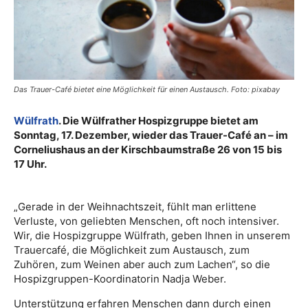
Das Trauer-Café bietet eine Möglichkeit für einen Austausch. Foto: pixabay
Wülfrath
. Die Wülfrather Hospizgruppe bietet am
Sonntag, 17. Dezember, wieder das Trauer-Café an – im
Corneliushaus an der Kirschbaumstraße 26 von 15 bis
17 Uhr.
„Gerade in der Weihnachtszeit, fühlt man erlittene
Verluste, von geliebten Menschen, oft noch intensiver.
Wir, die Hospizgruppe Wülfrath, geben Ihnen in unserem
Trauercafé, die Möglichkeit zum Austausch, zum
Zuhören, zum Weinen aber auch zum Lachen“, so die
Hospizgruppen-Koordinatorin Nadja Weber.
Unterstützung erfahren Menschen dann durch einen