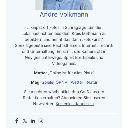
Andre Volkmann
…knipst oft Fotos in Schräglage, um die
Lokalnachrichten aus dem Kreis Mettmann zu
bebildern und nennt das dann „Fotokunst“.
Spezialgebiete sind Rechtsthemen, Internet, Technik
und Unterhaltung. Er ist mit der Kamera oft in
Neviges unterwegs. Spielt Brettspiele und
Videogames.
Motto
: „Online ist für alles Platz“
Mag
:
Spiele
|
ÖPNV
|
Wetter
|
Natur
Sie möchten wöchentlich den Gruß aus der
Redaktion erhalten? Abonnieren Sie unseren
Newsletter:
Kostenlos dabei sein
.