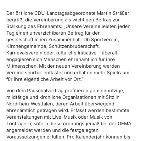
Der örtliche CDU-Landtagsabgeordnete Martin Sträßer
begrüßt die Vereinbarung als wichtigen Beitrag zur
Stärkung des Ehrenamts: „Unsere Vereine leisten jeden
Tag einen unverzichtbaren Beitrag für den
gesellschaftlichen Zusammenhalt. Ob Sportverein,
Kirchengemeinde, Schützenbruderschaft,
Karnevalsverein oder kulturelle Initiative – überall
engagieren sich Menschen ehrenamtlich für ihre
Mitmenschen. Mit der neuen Vereinbarung werden
Vereine spürbar entlastet und erhalten mehr Spielraum
für ihre eigentliche Arbeit vor Ort.“
Von dem Pauschalvertrag profitieren gemeinnützige,
mildtätige und kirchliche Organisationen mit Sitz in
Nordrhein-Westfalen, deren Arbeit überwiegend
ehrenamtlich getragen wird. Erfasst werden bestimmte
Veranstaltungen mit Live-Musik oder Musik von
Tonträgern, sofern diese ordnungsgemäß bei der GEMA
angemeldet werden und die festgelegten
Voraussetzungen erfüllen. Pro Kalenderjahr können bis