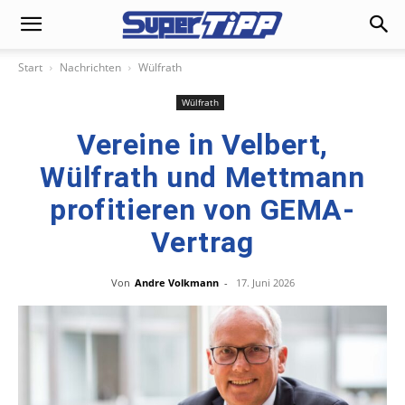
Start
Nachrichten
Wülfrath
Wülfrath
Vereine in Velbert,
Wülfrath und Mettmann
profitieren von GEMA-
Vertrag
Von
Andre Volkmann
-
17. Juni 2026