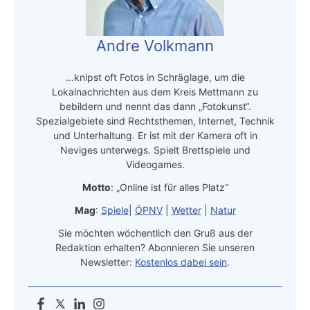
Andre Volkmann
…knipst oft Fotos in Schräglage, um die
Lokalnachrichten aus dem Kreis Mettmann zu
bebildern und nennt das dann „Fotokunst“.
Spezialgebiete sind Rechtsthemen, Internet, Technik
und Unterhaltung. Er ist mit der Kamera oft in
Neviges unterwegs. Spielt Brettspiele und
Videogames.
Motto
: „Online ist für alles Platz“
Mag
:
Spiele
|
ÖPNV
|
Wetter
|
Natur
Sie möchten wöchentlich den Gruß aus der
Redaktion erhalten? Abonnieren Sie unseren
Newsletter:
Kostenlos dabei sein
.