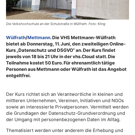
Die Volkshochschule an der Schulstraße in Wülfrath. Foto: Kling
Wülfrath
/
Mettmann
. Die VHS Mettmann-Wülfrath
bietet ab Donnerstag, 11. Juni, den zweiteiligen Online-
Kurs „Datenschutz und DSGVO“ an. Der Kurs findet
jeweils von 18 bis 21 Uhr in der vhs.Cloud statt. Die
Teilnahme kostet 50 Euro. Für ehrenamtlich tätige
Personen aus Mettmann oder Wülfrath ist das Angebot
entgeltfrei.
Der Kurs richtet sich an Verantwortliche in kleinen und
mittleren Unternehmen, Vereinen, Initiativen und NGOs
sowie an interessierte Privatpersonen. Vermittelt werden
die Grundlagen der Datenschutz-Grundverordnung und
der Umgang mit personenbezogenen Daten im Alltag.
Thematisiert werden unter anderem die Erhebung und