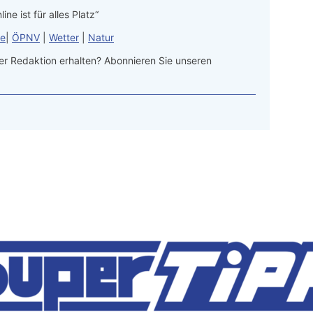
line ist für alles Platz“
le
|
ÖPNV
|
Wetter
|
Natur
r Redaktion erhalten? Abonnieren Sie unseren