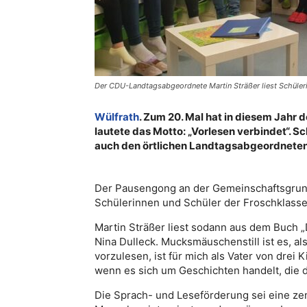
Der CDU-Landtagsabgeordnete Martin Sträßer liest Schülerin
Wülfrath
. Zum 20. Mal hat in diesem Jahr
lautete das Motto: „Vorlesen verbindet“. Sc
auch den örtlichen Landtagsabgeordneten
Der Pausengong an der Gemeinschaftsgrund
Schülerinnen und Schüler der Froschklasse
Martin Sträßer liest sodann aus dem Buch 
Nina Dulleck. Mucksmäuschenstill ist es, al
vorzulesen, ist für mich als Vater von drei
wenn es sich um Geschichten handelt, die d
Die Sprach- und Leseförderung sei eine zent