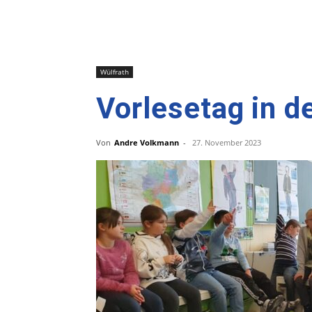
Wülfrath
Vorlesetag in d
Von
Andre Volkmann
-
27. November 2023