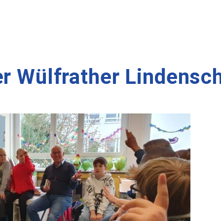
er Wülfrather Lindensc