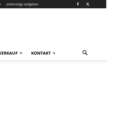
n
Jobanzeige aufgeben
VERKAUF
KONTAKT