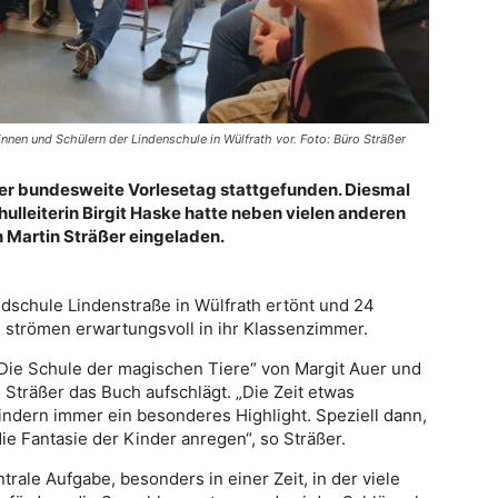
nen und Schülern der Lindenschule in Wülfrath vor. Foto: Büro Sträßer
 der bundesweite Vorlesetag stattgefunden. Diesmal
hulleiterin Birgit Haske hatte neben vielen anderen
 Martin Sträßer eingeladen.
schule Lindenstraße in Wülfrath ertönt und 24
 strömen erwartungsvoll in ihr Klassenzimmer.
„Die Schule der magischen Tiere“ von Margit Auer und
s Sträßer das Buch aufschlägt. „Die Zeit etwas
 Kindern immer ein besonderes Highlight. Speziell dann,
ie Fantasie der Kinder anregen“, so Sträßer.
rale Aufgabe, besonders in einer Zeit, in der viele