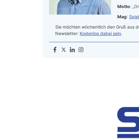
Motto
: „On
Mag
:
Spie
Sie möchten wöchentlich den Gruß aus de
Newsletter:
Kostenlos dabei sein
.