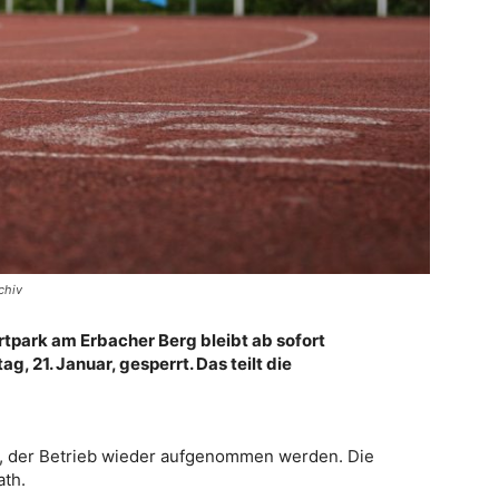
chiv
rtpark am Erbacher Berg bleibt ab sofort
g, 21. Januar, gesperrt. Das teilt die
r, der Betrieb wieder aufgenommen werden. Die
ath.