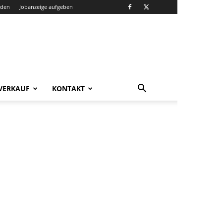
nden
Jobanzeige aufgeben
VERKAUF
KONTAKT