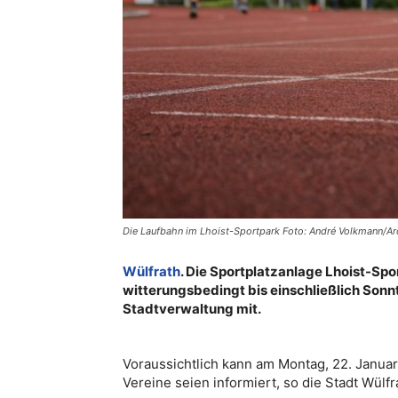
Die Laufbahn im Lhoist-Sportpark Foto: André Volkmann/Ar
Wülfrath
. Die Sportplatzanlage Lhoist-Spo
witterungsbedingt bis einschließlich Sonnta
Stadtverwaltung mit.
Voraussichtlich kann am Montag, 22. Janua
Vereine seien informiert, so die Stadt Wülfr