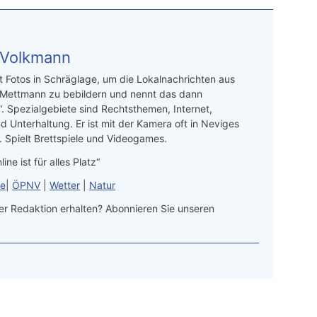
 Volkmann
t Fotos in Schräglage, um die Lokalnachrichten aus
 Mettmann zu bebildern und nennt das dann
“. Spezialgebiete sind Rechtsthemen, Internet,
d Unterhaltung. Er ist mit der Kamera oft in Neviges
 Spielt Brettspiele und Videogames.
line ist für alles Platz“
le
|
ÖPNV
|
Wetter
|
Natur
r Redaktion erhalten? Abonnieren Sie unseren