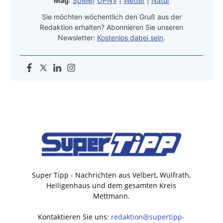
Mag
:
Spiele
|
ÖPNV
|
Wetter
|
Natur
Sie möchten wöchentlich den Gruß aus der
Redaktion erhalten? Abonnieren Sie unseren
Newsletter:
Kostenlos dabei sein
.
Super Tipp - Nachrichten aus Velbert, Wülfrath,
Heiligenhaus und dem gesamten Kreis
Mettmann.
Kontaktieren Sie uns:
redaktion@supertipp-