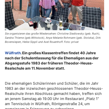
Sie organisieren das große Wiedersehen: Christine Siedlowsky (geb. Ruch),
Sandra Thieme (geb.Wittstock), Anya-Melanie Rohmann (geb. Stotzka), Dirk
Bovensiepen, Heike Sippli und Axel Rouenhoff. Foto: privat
Wülfrath
. Ein großes Klassentreffen findet 40 Jahre
nach der Schulentlassung für die Ehemaligen aus der
Abgangsstufe 1983 der früheren Theodor-Heuss-
Realschule am 11. November statt.
Die ehemaligen Schülerinnen und Schüler, die im Jahr
1983 an der inzwischen geschlossenen Theodor-Heuss-
Realschule ihren Abschluss gemacht haben, treffen sich
an jenem Samstag ab 19.00 Uhr im Restaurant „Platz 1“
am Tennisclub in Wülfrath, Röntgenstraße 24, um
gemeinsam in Erinnerung zu schwelgen.