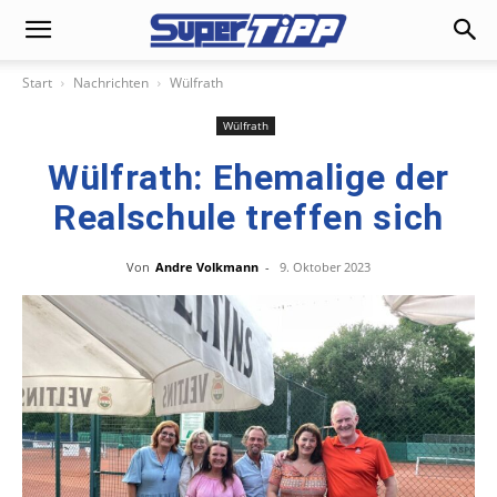
Start
Nachrichten
Wülfrath
Wülfrath
Wülfrath: Ehemalige der
Realschule treffen sich
Von
Andre Volkmann
-
9. Oktober 2023