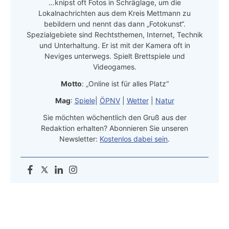
…knipst oft Fotos in Schräglage, um die
Lokalnachrichten aus dem Kreis Mettmann zu
bebildern und nennt das dann „Fotokunst“.
Spezialgebiete sind Rechtsthemen, Internet, Technik
und Unterhaltung. Er ist mit der Kamera oft in
Neviges unterwegs. Spielt Brettspiele und
Videogames.
Motto
: „Online ist für alles Platz“
Mag
:
Spiele
|
ÖPNV
|
Wetter
|
Natur
Sie möchten wöchentlich den Gruß aus der
Redaktion erhalten? Abonnieren Sie unseren
Newsletter:
Kostenlos dabei sein
.