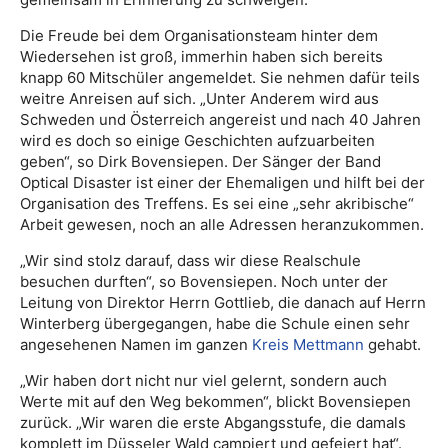
Die Freude bei dem Organisationsteam hinter dem
Wiedersehen ist groß, immerhin haben sich bereits
knapp 60 Mitschüler angemeldet. Sie nehmen dafür teils
weitre Anreisen auf sich. „Unter Anderem wird aus
Schweden und Österreich angereist und nach 40 Jahren
wird es doch so einige Geschichten aufzuarbeiten
geben“, so Dirk Bovensiepen. Der Sänger der Band
Optical Disaster ist einer der Ehemaligen und hilft bei der
Organisation des Treffens. Es sei eine „sehr akribische“
Arbeit gewesen, noch an alle Adressen heranzukommen.
„Wir sind stolz darauf, dass wir diese Realschule
besuchen durften“, so Bovensiepen. Noch unter der
Leitung von Direktor Herrn Gottlieb, die danach auf Herrn
Winterberg übergegangen, habe die Schule einen sehr
angesehenen Namen im ganzen
Kreis Mettmann
gehabt.
„Wir haben dort nicht nur viel gelernt, sondern auch
Werte mit auf den Weg bekommen“, blickt Bovensiepen
zurück. „Wir waren die erste Abgangsstufe, die damals
komplett im Düsseler Wald campiert und gefeiert hat“.