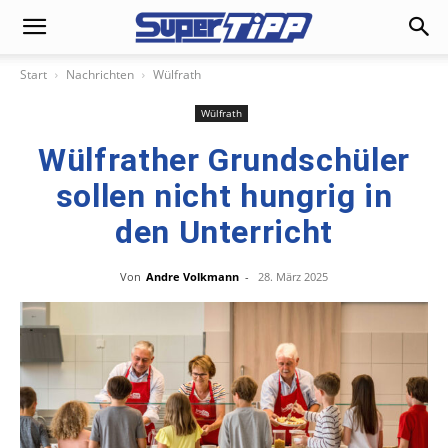
Start
Nachrichten
Wülfrath
Wülfrath
Wülfrather Grundschüler
sollen nicht hungrig in
den Unterricht
Von
Andre Volkmann
-
28. März 2025