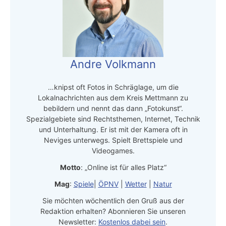
Andre Volkmann
…knipst oft Fotos in Schräglage, um die
Lokalnachrichten aus dem Kreis Mettmann zu
bebildern und nennt das dann „Fotokunst“.
Spezialgebiete sind Rechtsthemen, Internet, Technik
und Unterhaltung. Er ist mit der Kamera oft in
Neviges unterwegs. Spielt Brettspiele und
Videogames.
Motto
: „Online ist für alles Platz“
Mag
:
Spiele
|
ÖPNV
|
Wetter
|
Natur
Sie möchten wöchentlich den Gruß aus der
Redaktion erhalten? Abonnieren Sie unseren
Newsletter:
Kostenlos dabei sein
.