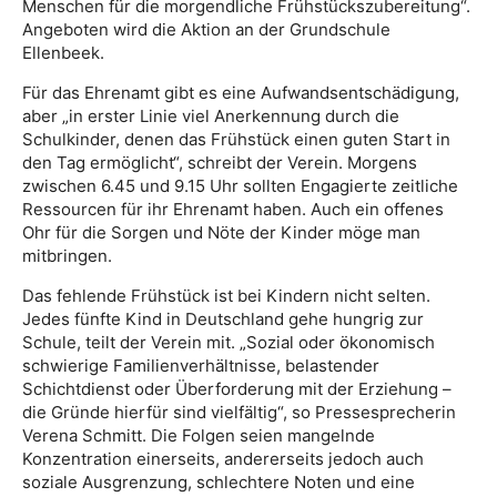
Menschen für die morgendliche Frühstückszubereitung“.
Angeboten wird die Aktion an der Grundschule
Ellenbeek.
Für das Ehrenamt gibt es eine Aufwandsentschädigung,
aber „in erster Linie viel Anerkennung durch die
Schulkinder, denen das Frühstück einen guten Start in
den Tag ermöglicht“, schreibt der Verein. Morgens
zwischen 6.45 und 9.15 Uhr sollten Engagierte zeitliche
Ressourcen für ihr Ehrenamt haben. Auch ein offenes
Ohr für die Sorgen und Nöte der Kinder möge man
mitbringen.
Das fehlende Frühstück ist bei Kindern nicht selten.
Jedes fünfte Kind in Deutschland gehe hungrig zur
Schule, teilt der Verein mit. „Sozial oder ökonomisch
schwierige Familienverhältnisse, belastender
Schichtdienst oder Überforderung mit der Erziehung –
die Gründe hierfür sind vielfältig“, so Pressesprecherin
Verena Schmitt. Die Folgen seien mangelnde
Konzentration einerseits, andererseits jedoch auch
soziale Ausgrenzung, schlechtere Noten und eine