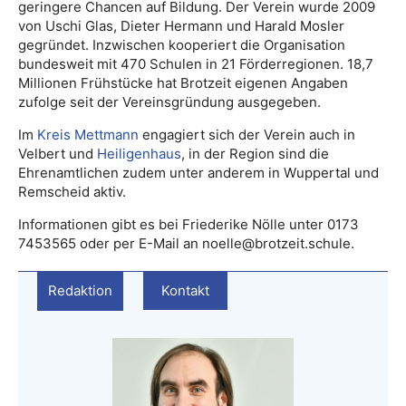
geringere Chancen auf Bildung. Der Verein wurde 2009
von Uschi Glas, Dieter Hermann und Harald Mosler
gegründet. Inzwischen kooperiert die Organisation
bundesweit mit 470 Schulen in 21 Förderregionen. 18,7
Millionen Frühstücke hat Brotzeit eigenen Angaben
zufolge seit der Vereinsgründung ausgegeben.
Im
Kreis Mettmann
engagiert sich der Verein auch in
Velbert und
Heiligenhaus
, in der Region sind die
Ehrenamtlichen zudem unter anderem in Wuppertal und
Remscheid aktiv.
Informationen gibt es bei Friederike Nölle unter 0173
7453565 oder per E-Mail an noelle@brotzeit.schule.
Redaktion
Kontakt