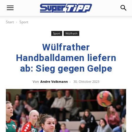
Start
Sport
Sport
Wülfrath
Wülfrather
Handballdamen liefern
ab: Sieg gegen Gelpe
Von
Andre Volkmann
-
30. Oktober 2023