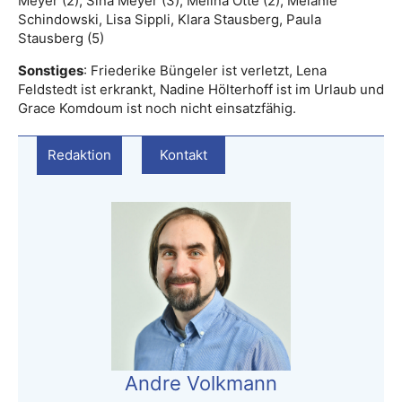
Meyer (2), Sina Meyer (3), Melina Otte (2), Melanie
Schindowski, Lisa Sippli, Klara Stausberg, Paula
Stausberg (5)
Sonstiges
: Friederike Büngeler ist verletzt, Lena
Feldstedt ist erkrankt, Nadine Hölterhoff ist im Urlaub und
Grace Komdoum ist noch nicht einsatzfähig.
Redaktion
Kontakt
Andre Volkmann