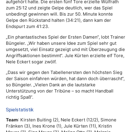
aufgehört hatte. Die ersten fünf Tore erzielte Wülfrath
zum 25:12 und zeigte Gelpe deutlich, wer das Spiel
unbedingt gewinnen will. Bis zur 50. Minute konnte
Gelpe den Rückstand halten (34:21), dann kam der
Endspurt zum 41:23.
„Ein phantastisches Spiel der Ersten Damen“, lobt Trainer
Büngeler. „Wir haben unsere Idee zum Spiel sehr gut
umgesetzt, viel Einsatz gezeigt und mit Überzeugung die
Angriffsaktionen bestimmt“. Jule Kürten erzielte elf Tore,
Nele Eckert sogar zwölf.
„Dass wir gegen den Tabellenersten den höchsten Sieg
der Saison einfahren würden, hat dann doch überrascht“,
so Büngeler. „Vielen Dank an die lautstarke
Unterstützung von der Tribüne – so macht Handball
richtig Spaß“.
Spielstatistik
Team
: Kirsten Buiting (2), Nele Eckert (12/2), Simone
Fränken (3), Ines Krone (1), Jule Kürten (11), Kristin