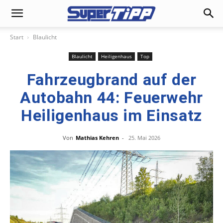
Start
Blaulicht
Blaulicht
Heiligenhaus
Top
Fahrzeugbrand auf der
Autobahn 44: Feuerwehr
Heiligenhaus im Einsatz
Von
Mathias Kehren
-
25. Mai 2026