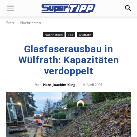
Start
Nachrichten
Nachrichten
Top
Wülfrath
Glasfaserausbau in
Wülfrath: Kapazitäten
verdoppelt
Von
Hans-Joachim Kling
-
10. April 2026