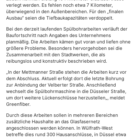
verlegt werden. Es fehlen noch etwa 7 Kilometer,
überwiegend in den Außenbereichen. Für den „finalen
Ausbau“ seien die Tiefbaukapazitäten verdoppelt.
Bei den derzeit laufenden Spülbohrarbeiten verläuft der
Baufortschritt nach Angaben des Unternehmens
planmäßig. Die Arbeiten kämen gut voran und liefen ohne
größere Probleme. Besonders hervorgehoben sei die
Zusammenarbeit mit den Stadtwerken, die als
reibungslos und konstruktiv beschrieben wird.
„
In der Mettmanner Straße stehen die Arbeiten kurz vor
dem Abschluss. Aktuell erfolgt dort die letzte Bohrung
zur Anbindung der Velberter Straße. Anschließend
wechselt die Spülbohrmaschine in die Düsseler Straße,
um dort weitere Lückenschlüsse herzustellen
„, meldet
Greenfiber.
Durch diese Arbeiten sollen in mehreren Bereichen
zusätzliche Haushalte an das Glasfasernetz
angeschlossen werden können. In Wülfrath-West
betreffe dies rund 300 Hausanschlüsse, in Düssel etwa