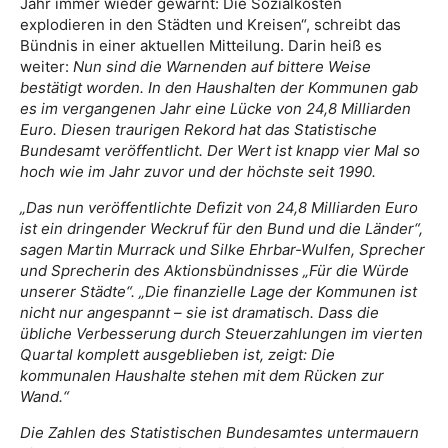
Jahr immer wieder gewarnt: Die Sozialkosten
explodieren in den Städten und Kreisen“, schreibt das
Bündnis in einer aktuellen Mitteilung. Darin heiß es
weiter:
Nun sind die Warnenden auf bittere Weise
bestätigt worden. In den Haushalten der Kommunen gab
es im vergangenen Jahr eine Lücke von 24,8 Milliarden
Euro. Diesen traurigen Rekord hat das Statistische
Bundesamt veröffentlicht. Der Wert ist knapp vier Mal so
hoch wie im Jahr zuvor und der höchste seit 1990.
„Das nun veröffentlichte Defizit von 24,8 Milliarden Euro
ist ein dringender Weckruf für den Bund und die Länder“,
sagen Martin Murrack und Silke Ehrbar-Wulfen, Sprecher
und Sprecherin des Aktionsbündnisses „Für die Würde
unserer Städte“. „Die finanzielle Lage der Kommunen ist
nicht nur angespannt – sie ist dramatisch. Dass die
übliche Verbesserung durch Steuerzahlungen im vierten
Quartal komplett ausgeblieben ist, zeigt: Die
kommunalen Haushalte stehen mit dem Rücken zur
Wand.“
Die Zahlen des Statistischen Bundesamtes untermauern