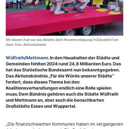
Mit diesem Esel war das Bündnis beim Rosenmontagszug in Düsseldorf am
Start. Foto: Aktionsbündnis
Wülfrath
/
Mettmann
. In den Haushalten der Städte und
Gemeinden fehlten 2024 rund 24,8 Milliarden Euro. Das
hat das Statistische Bundesamt nun bekanntgegeben.
Das Aktionsbündnis „Für die Würde unserer Städte“
fordert, dass dieses Thema bei den
Koalitionsverhandlungen endlich eine Rolle spielen
muss. Dem Bündnis gehören auch die Städte Wülfrath
und Mettmann an, aber auch die benachbarten
Großstädte Essen und Wuppertal.
„Die finanzschwachen Kommunen haben im vergangenen