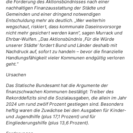
die Forderung des Aktionsbündnisses nach einer
nachhaltigen Finanzausstattung der Städte und
Gemeinden und einer dringend notwendigen
Entschuldung mehr als deutlich. „Wer weiterhin
wegschaut, riskiert, dass kommunale Daseinsvorsorge
nicht mehr gesichert werden kann“, sagen Murrack und
Ehrbar-Wulfen. „Das Aktionsbündnis ,Für die Würde
unserer Städte‘ fordert Bund und Länder deshalb mit
Nachdruck auf, sofort zu handeln – bevor die finanzielle
Handlungsfähigkeit vieler Kommunen endgültig verloren
geht.“
Ursachen
Das Statische Bundesamt hat die Argumente der
finanzschwachen Kommunen bestätigt: Treiber des
Rekorddefizits sind die Sozialausgaben, die allein im Jahr
2024 um rund zwölf Prozent gestiegen sind. Besonders
heftig waren die Zuwächse bei den Ausgaben für Kinder-
und Jugendhilfe (plus 17,1 Prozent) und für
Eingliederungshilfe (plus 13,6 Prozent).