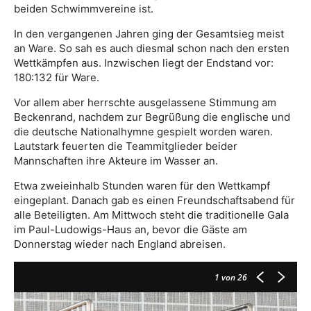
beiden Schwimmvereine ist.
In den vergangenen Jahren ging der Gesamtsieg meist
an Ware. So sah es auch diesmal schon nach den ersten
Wettkämpfen aus. Inzwischen liegt der Endstand vor:
180:132 für Ware.
Vor allem aber herrschte ausgelassene Stimmung am
Beckenrand, nachdem zur Begrüßung die englische und
die deutsche Nationalhymne gespielt worden waren.
Lautstark feuerten die Teammitglieder beider
Mannschaften ihre Akteure im Wasser an.
Etwa zweieinhalb Stunden waren für den Wettkampf
eingeplant. Danach gab es einen Freundschaftsabend für
alle Beteiligten. Am Mittwoch steht die traditionelle Gala
im Paul-Ludowigs-Haus an, bevor die Gäste am
Donnerstag wieder nach England abreisen.
1
von 26