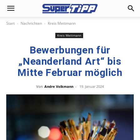
Start
Nachrichten
Kreis Mettmann
Kreis Mettmann
Bewerbungen für
„Neanderland Art“ bis
Mitte Februar möglich
Von
Andre Volkmann
-
19. Januar 2024