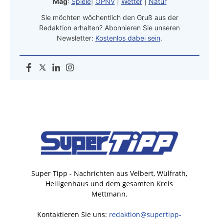
Mag
:
Spiele
|
ÖPNV
|
Wetter
|
Natur
Sie möchten wöchentlich den Gruß aus der
Redaktion erhalten? Abonnieren Sie unseren
Newsletter:
Kostenlos dabei sein
.
Super Tipp - Nachrichten aus Velbert, Wülfrath,
Heiligenhaus und dem gesamten Kreis
Mettmann.
Kontaktieren Sie uns:
redaktion@supertipp-