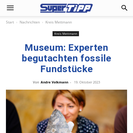
Start
Nachrichten
Kreis Mettmann
Kreis Mettmann
Museum: Experten
begutachten fossile
Fundstücke
Von
Andre Volkmann
-
19. Oktober 2023