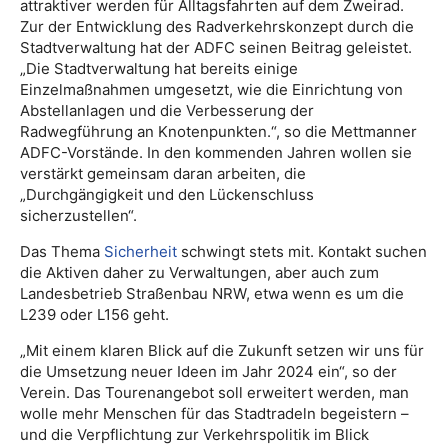
attraktiver werden für Alltagsfahrten auf dem Zweirad.
Zur der Entwicklung des Radverkehrskonzept durch die
Stadtverwaltung hat der ADFC seinen Beitrag geleistet.
„Die Stadtverwaltung hat bereits einige
Einzelmaßnahmen umgesetzt, wie die Einrichtung von
Abstellanlagen und die Verbesserung der
Radwegführung an Knotenpunkten.“, so die Mettmanner
ADFC-Vorstände. In den kommenden Jahren wollen sie
verstärkt gemeinsam daran arbeiten, die
„Durchgängigkeit und den Lückenschluss
sicherzustellen“.
Das Thema
Sicherheit
schwingt stets mit. Kontakt suchen
die Aktiven daher zu Verwaltungen, aber auch zum
Landesbetrieb Straßenbau NRW, etwa wenn es um die
L239 oder L156 geht.
„Mit einem klaren Blick auf die Zukunft setzen wir uns für
die Umsetzung neuer Ideen im Jahr 2024 ein“, so der
Verein. Das Tourenangebot soll erweitert werden, man
wolle mehr Menschen für das Stadtradeln begeistern –
und die Verpflichtung zur Verkehrspolitik im Blick