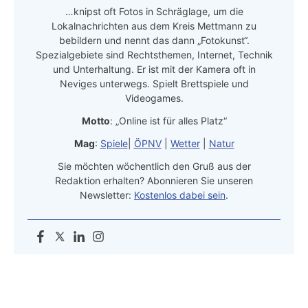
…knipst oft Fotos in Schräglage, um die
Lokalnachrichten aus dem Kreis Mettmann zu
bebildern und nennt das dann „Fotokunst“.
Spezialgebiete sind Rechtsthemen, Internet, Technik
und Unterhaltung. Er ist mit der Kamera oft in
Neviges unterwegs. Spielt Brettspiele und
Videogames.
Motto
: „Online ist für alles Platz“
Mag
:
Spiele
|
ÖPNV
|
Wetter
|
Natur
Sie möchten wöchentlich den Gruß aus der
Redaktion erhalten? Abonnieren Sie unseren
Newsletter:
Kostenlos dabei sein
.