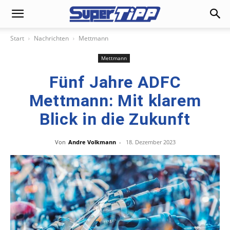
Start
Nachrichten
Mettmann
Mettmann
Fünf Jahre ADFC
Mettmann: Mit klarem
Blick in die Zukunft
Von
Andre Volkmann
-
18. Dezember 2023