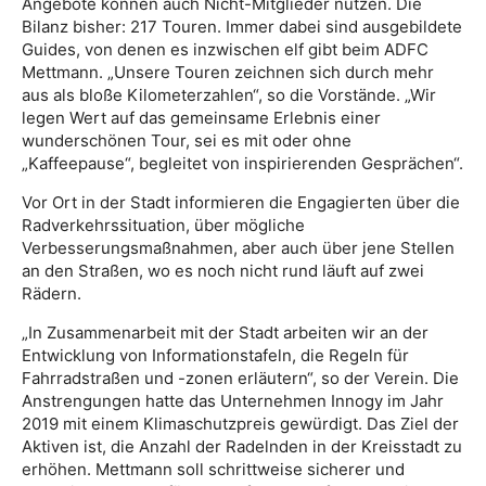
Angebote können auch Nicht-Mitglieder nutzen. Die
Bilanz bisher: 217 Touren. Immer dabei sind ausgebildete
Guides, von denen es inzwischen elf gibt beim ADFC
Mettmann. „Unsere Touren zeichnen sich durch mehr
aus als bloße Kilometerzahlen“, so die Vorstände. „Wir
legen Wert auf das gemeinsame Erlebnis einer
wunderschönen Tour, sei es mit oder ohne
„Kaffeepause“, begleitet von inspirierenden Gesprächen“.
Vor Ort in der Stadt informieren die Engagierten über die
Radverkehrssituation, über mögliche
Verbesserungsmaßnahmen, aber auch über jene Stellen
an den Straßen, wo es noch nicht rund läuft auf zwei
Rädern.
„In Zusammenarbeit mit der Stadt arbeiten wir an der
Entwicklung von Informationstafeln, die Regeln für
Fahrradstraßen und -zonen erläutern“, so der Verein. Die
Anstrengungen hatte das Unternehmen Innogy im Jahr
2019 mit einem Klimaschutzpreis gewürdigt. Das Ziel der
Aktiven ist, die Anzahl der Radelnden in der Kreisstadt zu
erhöhen. Mettmann soll schrittweise sicherer und