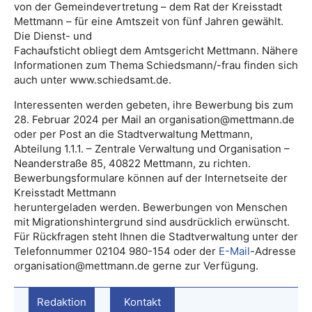
von der Gemeindevertretung – dem Rat der Kreisstadt
Mettmann – für eine Amtszeit von fünf Jahren gewählt.
Die Dienst- und
Fachaufsticht obliegt dem Amtsgericht Mettmann. Nähere
Informationen zum Thema Schiedsmann/-frau finden sich
auch unter www.schiedsamt.de.
Interessenten werden gebeten, ihre Bewerbung bis zum
28. Februar 2024 per Mail an organisation@mettmann.de
oder per Post an die Stadtverwaltung Mettmann,
Abteilung 1.1.1. – Zentrale Verwaltung und Organisation –
Neanderstraße 85, 40822 Mettmann, zu richten.
Bewerbungsformulare können auf der Internetseite der
Kreisstadt Mettmann
heruntergeladen werden. Bewerbungen von Menschen
mit Migrationshintergrund sind ausdrücklich erwünscht.
Für Rückfragen steht Ihnen die Stadtverwaltung unter der
Telefonnummer 02104 980-154 oder der
E-Mail
-Adresse
organisation@mettmann.de gerne zur Verfügung.
Redaktion
Kontakt