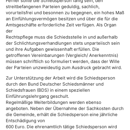
Ferner sollte die Schiedsperson fähig sein, den
streitbefangenen Parteien geduldig, sachlich,
vorurteilsfrei und besonnen zu begegnen, ein hohes Maß
an Einfühlungsvermögen besitzen und über die für die
Amtsgeschäfte erforderliche Zeit verfügen. Als Organ
der
Rechtspflege muss die Schiedsstelle in und außerhalb
der Schlichtungsverhandlungen stets unparteiisch sein
und ihre Aufgaben gewissenhaft erfüllen. Die
getroffenen Vereinbarungen (Vergleich/ Anerkenntnis)
müssen schriftlich so formuliert werden, dass der Wille
der Parteien unzweideutig zum Ausdruck gebracht wird.
Zur Unterstützung der Arbeit wird die Schiedsperson
durch den Bund Deutscher Schiedsmänner und
Schiedsfrauen (BDS) in einem speziellen
Einführungslehrgang geschult.
Regelmäßige Weiterbildungen werden ebenso
angeboten. Neben der Übernahme der Sachkosten durch
die Gemeinde, erhält die Schiedsperson eine jährliche
Entschädigung von
600 Euro. Die ehrenamtlich tätige Schiedsperson wird