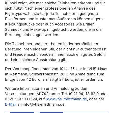
Klinski zeigt, wie man solche Feinheiten erkennt und für
sich nutzt. Nach einer professionellen Analyse des
Figurtyps wählt sie für jede Teilnehmerin geeignete
Passformen und Muster aus. Außerdem können eigene
Kleidungsstücke oder auch Accesoires wie Brillen,
Schmuck und Make-up mitgebracht werden, die in die
Beratung einbezogen werden.
Die Teilnehmerinnen erarbeiten in der persönlichen
Beratung ihren eigenen Stil, der nicht nur authentisch ist
und Freude macht, sondern ihnen auch ein gutes Gefühl
und eine sichere Ausstrahlung gibt.
Der Workshop findet statt von 10 bis 15 Uhr im VHS-Haus
in Mettmann, Schwarzbachstr. 28. Eine Anmeldung zum
Entgelt von 42 Euro, ermäßigt 27 Euro, ist erforderlich.
Weitere Informationen und Anmeldung zu den
Veranstaltungen (M1742) unter Tel. (0 21 04) 13 92 0 oder
(0 20 58) 91 00 24, auf
www.vhs-mettmann.de
, oder per
E-Mail
an info@vhs-mettmann.de.