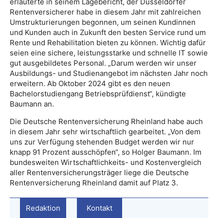
erläuterte in seinem Lagebericht, der Düsseldorfer
Rentenversicherer habe in diesem Jahr mit zahlreichen
Umstrukturierungen begonnen, um seinen Kundinnen
und Kunden auch in Zukunft den besten Service rund um
Rente und Rehabilitation bieten zu können. Wichtig dafür
seien eine sichere, leistungsstarke und schnelle IT sowie
gut ausgebildetes Personal. „Darum werden wir unser
Ausbildungs- und Studienangebot im nächsten Jahr noch
erweitern. Ab Oktober 2024 gibt es den neuen
Bachelorstudiengang Betriebsprüfdienst“, kündigte
Baumann an.
Die Deutsche Rentenversicherung Rheinland habe auch
in diesem Jahr sehr wirtschaftlich gearbeitet. „Von dem
uns zur Verfügung stehenden Budget werden wir nur
knapp 91 Prozent ausschöpfen“, so Holger Baumann. Im
bundesweiten Wirtschaftlichkeits- und Kostenvergleich
aller Rentenversicherungsträger liege die Deutsche
Rentenversicherung Rheinland damit auf Platz 3.
Redaktion
Kontakt