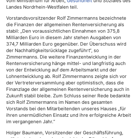
vom Ministerium für Arbeit,
Gesundheit
und Soziales des
Landes Nordrhein-Westfalen teil.
Vorstandsvorsitzender Rolf Zimmermanns bezeichnete
die Finanzen der allgemeinen Rentenversicherung als
stabil: „Den voraussichtlichen Einnahmen von 375,8
Milliarden Euro in diesem Jahr stehen Ausgaben von
374,7 Milliarden Euro gegenüber. Der Überschuss wird
der Nachhaltigkeitsrücklage zugeführt“, so
Zimmermanns. Die weitere Finanzentwicklung in der
Rentenversicherung hänge mittel- und langfristig auch
von der Entwicklung auf dem Arbeitsmarkt und der
Lohnentwicklung ab. Rolf Zimmermanns zeigte sich vor
der Vertreterversammlung aber optimistisch, dass die
Finanzlage der allgemeinen Rentenversicherung auch in
Zukunft stabil bleibe. Zum Schluss seiner Rede bedankte
sich Rolf Zimmermanns im Namen des gesamten
Vorstands bei den Mitarbeitenden unseres Hauses „für
ihren unermüdlichen Einsatz und ihre erfolgreiche Arbeit
im vergangenen Jahr.“
Holger Baumann, Vorsitzender der Geschäftsführung,