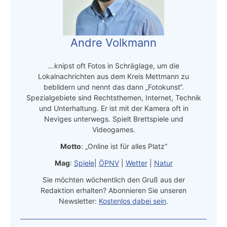
Andre Volkmann
…knipst oft Fotos in Schräglage, um die
Lokalnachrichten aus dem Kreis Mettmann zu
bebildern und nennt das dann „Fotokunst“.
Spezialgebiete sind Rechtsthemen, Internet, Technik
und Unterhaltung. Er ist mit der Kamera oft in
Neviges unterwegs. Spielt Brettspiele und
Videogames.
Motto
: „Online ist für alles Platz“
Mag
:
Spiele
|
ÖPNV
|
Wetter
|
Natur
Sie möchten wöchentlich den Gruß aus der
Redaktion erhalten? Abonnieren Sie unseren
Newsletter:
Kostenlos dabei sein
.