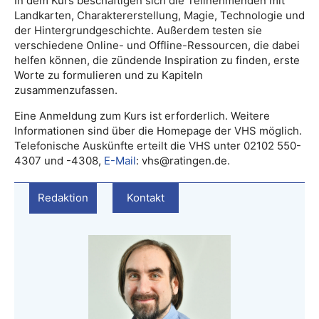
In dem Kurs beschäftigen sich die Teilnehmenden mit
Landkarten, Charaktererstellung, Magie, Technologie und
der Hintergrundgeschichte. Außerdem testen sie
verschiedene Online- und Offline-Ressourcen, die dabei
helfen können, die zündende Inspiration zu finden, erste
Worte zu formulieren und zu Kapiteln
zusammenzufassen.
Eine Anmeldung zum Kurs ist erforderlich. Weitere
Informationen sind über die Homepage der VHS möglich.
Telefonische Auskünfte erteilt die VHS unter 02102 550-
4307 und -4308,
E-Mail
: vhs@ratingen.de.
Redaktion
Kontakt