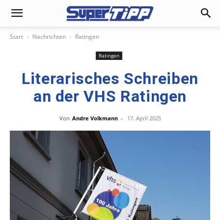
Start
Nachrichten
Ratingen
Ratingen
Literarisches Schreiben
an der VHS Ratingen
Von
Andre Volkmann
-
17. April 2025