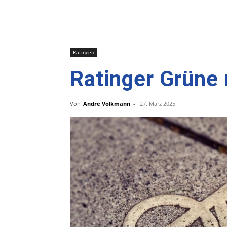
Ratingen
Ratinger Grüne
Von
Andre Volkmann
-
27. März 2025