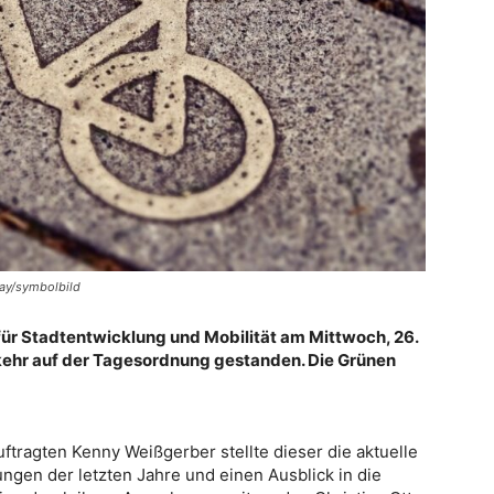
bay/symbolbild
für Stadtentwicklung und Mobilität am Mittwoch, 26.
ehr auf der Tagesordnung gestanden. Die Grünen
ftragten Kenny Weißgerber stellte dieser die aktuelle
ngen der letzten Jahre und einen Ausblick in die