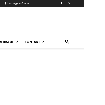
n
Jobanzeige aufgeben
VERKAUF
KONTAKT