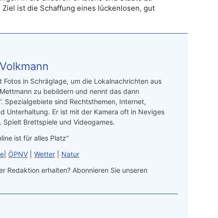
iel ist die Schaffung eines lückenlosen, gut
 Volkmann
t Fotos in Schräglage, um die Lokalnachrichten aus
 Mettmann zu bebildern und nennt das dann
“. Spezialgebiete sind Rechtsthemen, Internet,
d Unterhaltung. Er ist mit der Kamera oft in Neviges
 Spielt Brettspiele und Videogames.
line ist für alles Platz“
le
|
ÖPNV
|
Wetter
|
Natur
r Redaktion erhalten? Abonnieren Sie unseren