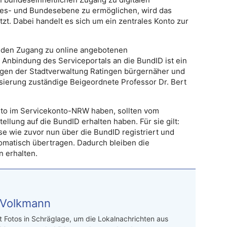
es- und Bundesebene zu ermöglichen, wird das
t. Dabei handelt es sich um ein zentrales Konto zur
ht den Zugang zu online angebotenen
 Anbindung des Serviceportals an die BundID ist ein
tungen der Stadtverwaltung Ratingen bürgernäher und
lisierung zuständige Beigeordnete Professor Dr. Bert
onto im Servicekonto-NRW haben, sollten vom
ellung auf die BundID erhalten haben. Für sie gilt:
e wie zuvor nun über die BundID registriert und
omatisch übertragen. Dadurch bleiben die
n erhalten.
 Volkmann
t Fotos in Schräglage, um die Lokalnachrichten aus