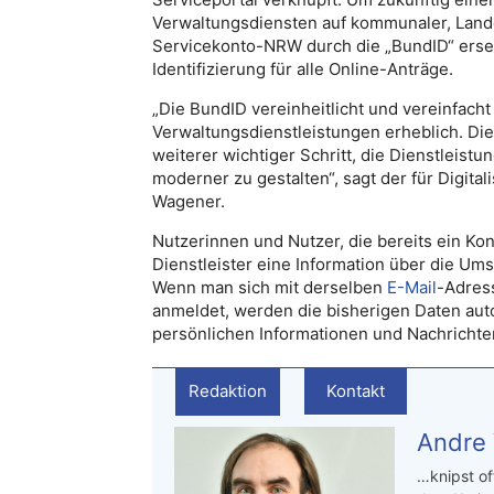
Verwaltungsdiensten auf kommunaler, Land
Servicekonto-NRW durch die „BundID“ ersetz
Identifizierung für alle Online-Anträge.
„Die BundID vereinheitlicht und vereinfac
Verwaltungsdienstleistungen erheblich. Die
weiterer wichtiger Schritt, die Dienstleis
moderner zu gestalten“, sagt der für Digita
Wagener.
Nutzerinnen und Nutzer, die bereits ein K
Dienstleister eine Information über die Umst
Wenn man sich mit derselben
E-Mail
-Adress
anmeldet, werden die bisherigen Daten aut
persönlichen Informationen und Nachrichte
Redaktion
Kontakt
Andre
…knipst of