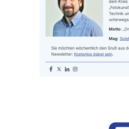
dem Kreis
„Fotokunst
Technik un
unterwegs.
Motto
: „On
Mag
:
Spie
Sie möchten wöchentlich den Gruß aus de
Newsletter:
Kostenlos dabei sein
.