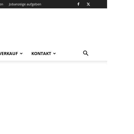
en
Jobanzeige aufgeben
VERKAUF
KONTAKT