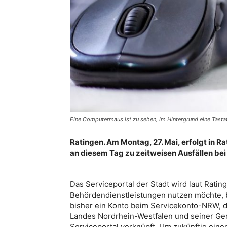
Eine Computermaus ist zu sehen, im Hintergrund eine Tastat
Ratingen. Am Montag, 27. Mai, erfolgt in R
an diesem Tag zu zeitweisen Ausfällen be
Das Serviceportal der Stadt wird laut Rating
Behördendienstleistungen nutzen möchte, b
bisher ein Konto beim Servicekonto-NRW, d
Landes Nordrhein-Westfalen und seiner Gem
Serviceportal verknüpft. Um zukünftig eine