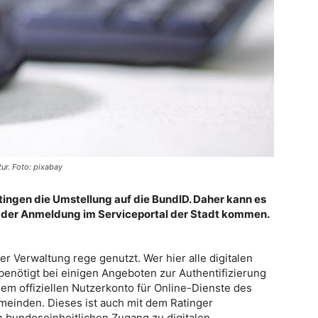
ur. Foto: pixabay
atingen die Umstellung auf die BundID. Daher kann es
i der Anmeldung im Serviceportal der Stadt kommen.
er Verwaltung rege genutzt. Wer hier alle digitalen
enötigt bei einigen Angeboten zur Authentifizierung
em offiziellen Nutzerkonto für Online-Dienste des
einden. Dieses ist auch mit dem Ratinger
n bundeseinheitlichen Zugang zu digitalen