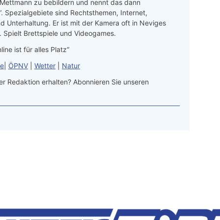
 Mettmann zu bebildern und nennt das dann
“. Spezialgebiete sind Rechtsthemen, Internet,
d Unterhaltung. Er ist mit der Kamera oft in Neviges
 Spielt Brettspiele und Videogames.
line ist für alles Platz“
le
|
ÖPNV
|
Wetter
|
Natur
r Redaktion erhalten? Abonnieren Sie unseren