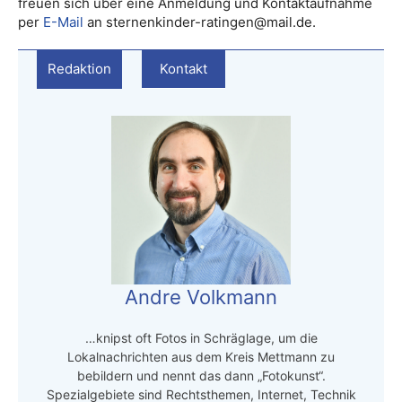
freuen sich über eine Anmeldung und Kontaktaufnahme
per
E-Mail
an sternenkinder-ratingen@mail.de.
Redaktion
Kontakt
Andre Volkmann
…knipst oft Fotos in Schräglage, um die
Lokalnachrichten aus dem Kreis Mettmann zu
bebildern und nennt das dann „Fotokunst“.
Spezialgebiete sind Rechtsthemen, Internet, Technik