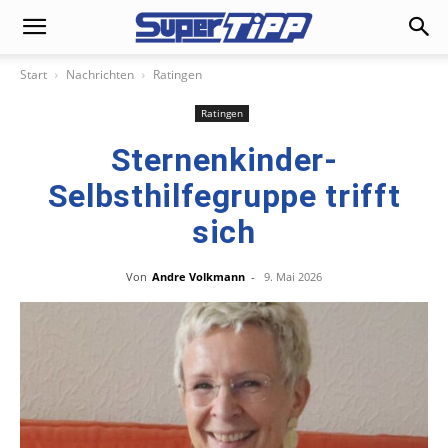
Start
Nachrichten
Ratingen
Ratingen
Sternenkinder-
Selbsthilfegruppe trifft
sich
Von
Andre Volkmann
-
9. Mai 2026