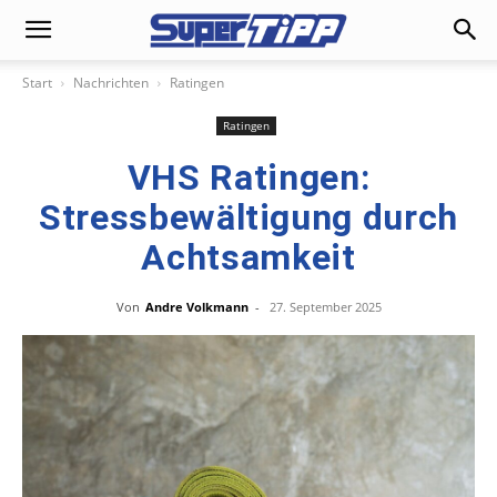
Start
Nachrichten
Ratingen
Ratingen
VHS Ratingen:
Stressbewältigung durch
Achtsamkeit
Von
Andre Volkmann
-
27. September 2025