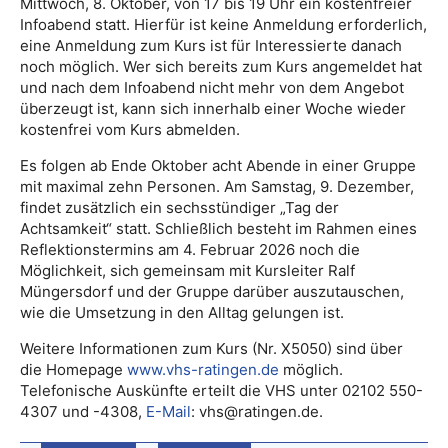
Mittwoch, 8. Oktober, von 17 bis 19 Uhr ein kostenfreier
Infoabend statt. Hierfür ist keine Anmeldung erforderlich,
eine Anmeldung zum Kurs ist für Interessierte danach
noch möglich. Wer sich bereits zum Kurs angemeldet hat
und nach dem Infoabend nicht mehr von dem Angebot
überzeugt ist, kann sich innerhalb einer Woche wieder
kostenfrei vom Kurs abmelden.
Es folgen ab Ende Oktober acht Abende in einer Gruppe
mit maximal zehn Personen. Am Samstag, 9. Dezember,
findet zusätzlich ein sechsstündiger „Tag der
Achtsamkeit“ statt. Schließlich besteht im Rahmen eines
Reflektionstermins am 4. Februar 2026 noch die
Möglichkeit, sich gemeinsam mit Kursleiter Ralf
Müngersdorf und der Gruppe darüber auszutauschen,
wie die Umsetzung in den Alltag gelungen ist.
Weitere Informationen zum Kurs (Nr. X5050) sind über
die Homepage
www.vhs-ratingen.de
möglich.
Telefonische Auskünfte erteilt die VHS unter 02102 550-
4307 und -4308,
E-Mail
: vhs@ratingen.de.