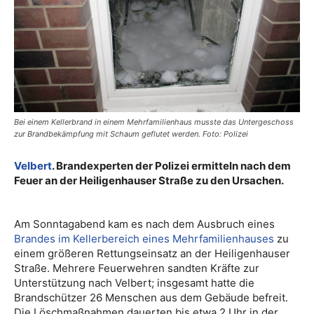
Bei einem Kellerbrand in einem Mehrfamilienhaus musste das Untergeschoss
zur Brandbekämpfung mit Schaum geflutet werden. Foto: Polizei
Velbert
. Brandexperten der Polizei ermitteln nach dem
Feuer an der Heiligenhauser Straße zu den Ursachen.
Am Sonntagabend kam es nach dem Ausbruch eines
Brandes im Kellerbereich eines Mehrfamilienhauses
zu
einem größeren Rettungseinsatz an der Heiligenhauser
Straße. Mehrere Feuerwehren sandten Kräfte zur
Unterstützung nach Velbert; insgesamt hatte die
Brandschützer 26 Menschen aus dem Gebäude befreit.
Die Löschmaßnahmen dauerten bis etwa 2 Uhr in der