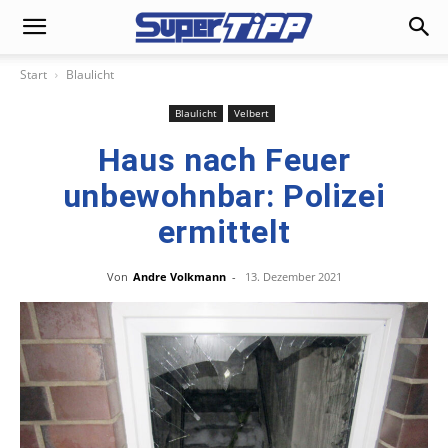
Start
Blaulicht
Blaulicht
Velbert
Haus nach Feuer
unbewohnbar: Polizei
ermittelt
Von
Andre Volkmann
-
13. Dezember 2021