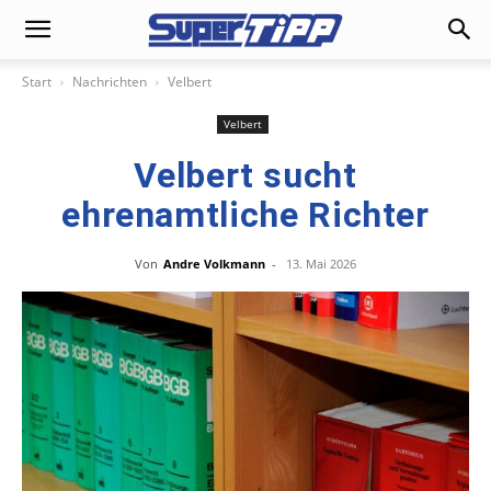
Start
Nachrichten
Velbert
Velbert
Velbert sucht
ehrenamtliche Richter
Von
Andre Volkmann
-
13. Mai 2026