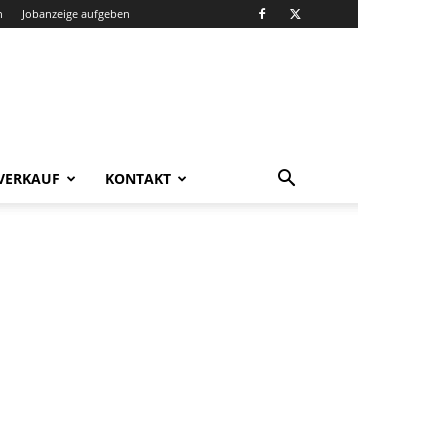
n
Jobanzeige aufgeben
VERKAUF
KONTAKT