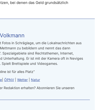
zen, bei denen das Geld grundsätzlich
 Volkmann
t Fotos in Schräglage, um die Lokalnachrichten aus
 Mettmann zu bebildern und nennt das dann
“. Spezialgebiete sind Rechtsthemen, Internet,
d Unterhaltung. Er ist mit der Kamera oft in Neviges
 Spielt Brettspiele und Videogames.
line ist für alles Platz“
le
|
ÖPNV
|
Wetter
|
Natur
r Redaktion erhalten? Abonnieren Sie unseren