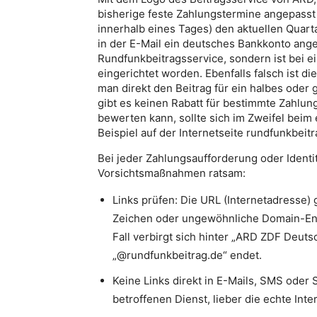
bisherige feste Zahlungstermine angepasst
innerhalb eines Tages) den aktuellen Quart
in der E-Mail ein deutsches Bankkonto ang
Rundfunkbeitragsservice, sondern ist bei 
eingerichtet worden. Ebenfalls falsch ist 
man direkt den Beitrag für ein halbes ode
gibt es keinen Rabatt für bestimmte Zahlu
bewerten kann, sollte sich im Zweifel bei
Beispiel auf der Internetseite rundfunkbeitr
Bei jeder Zahlungsaufforderung oder Identi
Vorsichtsmaßnahmen ratsam:
Links prüfen: Die URL (Internetadresse) 
Zeichen oder ungewöhnliche Domain-End
Fall verbirgt sich hinter „ARD ZDF Deuts
„@rundfunkbeitrag.de“ endet.
Keine Links direkt in E-Mails, SMS oder 
betroffenen Dienst, lieber die echte In