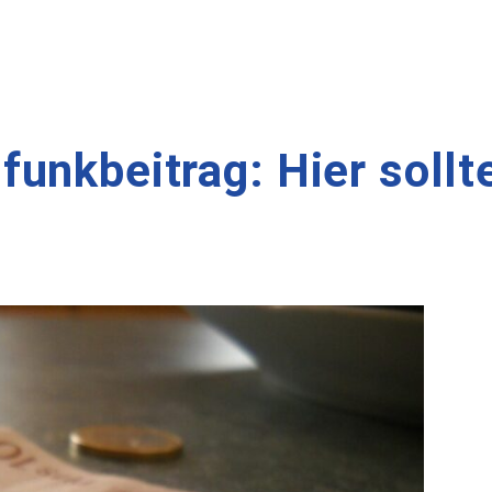
unkbeitrag: Hier sollt