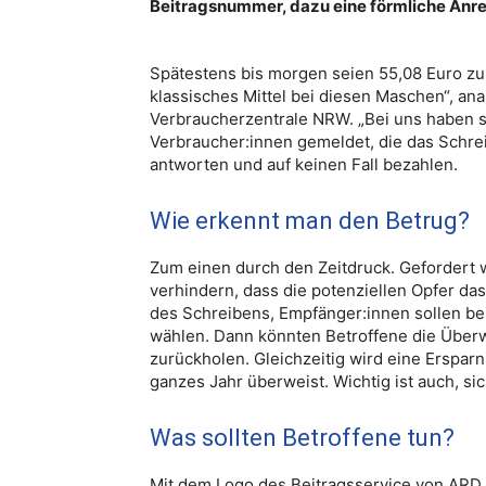
Beitragsnummer, dazu eine förmliche Anr
Spätestens bis morgen seien 55,08 Euro zu 
klassisches Mittel bei diesen Maschen“, anal
Verbraucherzentrale NRW. „Bei uns haben si
Verbraucher:innen gemeldet, die das Schrei
antworten und auf keinen Fall bezahlen.
Wie erkennt man den Betrug?
Zum einen durch den Zeitdruck. Gefordert w
verhindern, dass die potenziellen Opfer da
des Schreibens, Empfänger:innen sollen be
wählen. Dann könnten Betroffene die Überw
zurückholen. Gleichzeitig wird eine Ersparn
ganzes Jahr überweist. Wichtig ist auch, 
Was sollten Betroffene tun?
Mit dem Logo des Beitragsservice von ARD,