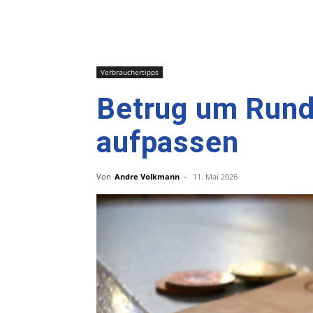
Verbrauchertipps
Betrug um Rundf
aufpassen
Von
Andre Volkmann
-
11. Mai 2026