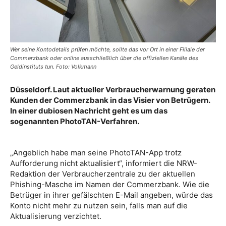
Wer seine Kontodetails prüfen möchte, sollte das vor Ort in einer Filiale der
Commerzbank oder online ausschließlich über die offiziellen Kanäle des
Geldinstituts tun. Foto: Volkmann
Düsseldorf. Laut aktueller Verbraucherwarnung geraten
Kunden der Commerzbank in das Visier von Betrügern.
In einer dubiosen Nachricht geht es um das
sogenannten PhotoTAN-Verfahren.
„Angeblich habe man seine PhotoTAN-App trotz
Aufforderung nicht aktualisiert“, informiert die NRW-
Redaktion der Verbraucherzentrale zu der aktuellen
Phishing-Masche im Namen der Commerzbank. Wie die
Betrüger in ihrer gefälschten E-Mail angeben, würde das
Konto nicht mehr zu nutzen sein, falls man auf die
Aktualisierung verzichtet.