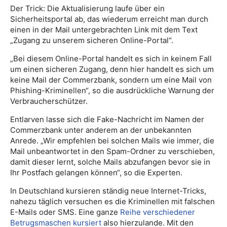
Der Trick: Die Aktualisierung laufe über ein
Sicherheitsportal ab, das wiederum erreicht man durch
einen in der Mail untergebrachten Link mit dem Text
„Zugang zu unserem sicheren Online-Portal“.
„Bei diesem Online-Portal handelt es sich in keinem Fall
um einen sicheren Zugang, denn hier handelt es sich um
keine Mail der Commerzbank, sondern um eine Mail von
Phishing-Kriminellen“, so die ausdrückliche Warnung der
Verbraucherschützer.
Entlarven lasse sich die Fake-Nachricht im Namen der
Commerzbank unter anderem an der unbekannten
Anrede. „Wir empfehlen bei solchen Mails wie immer, die
Mail unbeantwortet in den Spam-Ordner zu verschieben,
damit dieser lernt, solche Mails abzufangen bevor sie in
Ihr Postfach gelangen können“, so die Experten.
In Deutschland kursieren ständig neue Internet-Tricks,
nahezu täglich versuchen es die Kriminellen mit falschen
E-Mails oder SMS. Eine ganze
Reihe verschiedener
Betrugsmaschen kursiert
also hierzulande. Mit den