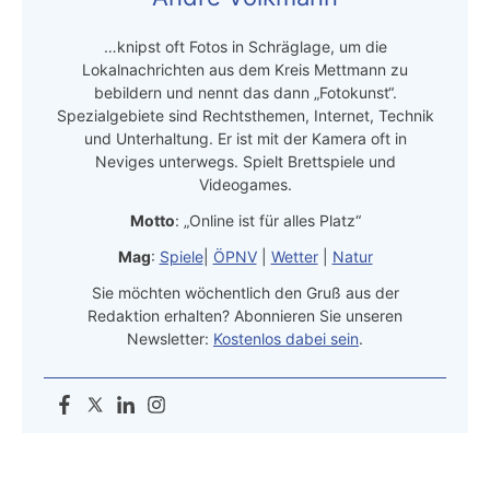
…knipst oft Fotos in Schräglage, um die
Lokalnachrichten aus dem Kreis Mettmann zu
bebildern und nennt das dann „Fotokunst“.
Spezialgebiete sind Rechtsthemen, Internet, Technik
und Unterhaltung. Er ist mit der Kamera oft in
Neviges unterwegs. Spielt Brettspiele und
Videogames.
Motto
: „Online ist für alles Platz“
Mag
:
Spiele
|
ÖPNV
|
Wetter
|
Natur
Sie möchten wöchentlich den Gruß aus der
Redaktion erhalten? Abonnieren Sie unseren
Newsletter:
Kostenlos dabei sein
.