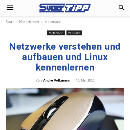
Start
Nachrichten
Mettmann
Mettmann
Wülfrath
Netzwerke verstehen und
aufbauen und Linux
kennenlernen
Von
Andre Volkmann
-
18. Mai 2026