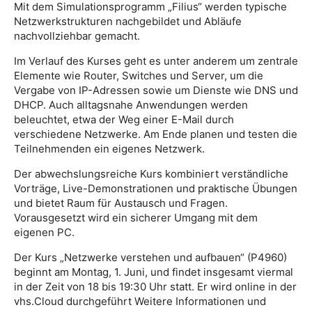
Mit dem Simulationsprogramm „Filius“ werden typische
Netzwerkstrukturen nachgebildet und Abläufe
nachvollziehbar gemacht.
Im Verlauf des Kurses geht es unter anderem um zentrale
Elemente wie Router, Switches und Server, um die
Vergabe von IP-Adressen sowie um Dienste wie DNS und
DHCP. Auch alltagsnahe Anwendungen werden
beleuchtet, etwa der Weg einer E-Mail durch
verschiedene Netzwerke. Am Ende planen und testen die
Teilnehmenden ein eigenes Netzwerk.
Der abwechslungsreiche Kurs kombiniert verständliche
Vorträge, Live-Demonstrationen und praktische Übungen
und bietet Raum für Austausch und Fragen.
Vorausgesetzt wird ein sicherer Umgang mit dem
eigenen PC.
Der Kurs „Netzwerke verstehen und aufbauen“ (P4960)
beginnt am Montag, 1. Juni, und findet insgesamt viermal
in der Zeit von 18 bis 19:30 Uhr statt. Er wird online in der
vhs.Cloud durchgeführt Weitere Informationen und