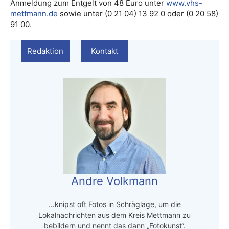
Anmeldung zum Entgelt von 48 Euro unter
www.vhs-
mettmann.de
sowie unter (0 21 04) 13 92 0 oder (0 20 58)
91 00.
Redaktion
Kontakt
Andre Volkmann
…knipst oft Fotos in Schräglage, um die
Lokalnachrichten aus dem Kreis Mettmann zu
bebildern und nennt das dann „Fotokunst“.