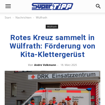
Start
Nachrichten
Wülfrath
Wülfrath
Rotes Kreuz sammelt in
Wülfrath: Förderung von
Kita-Klettergerüst
Von
Andre Volkmann
-
18. März 2025