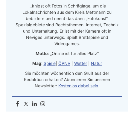
…knipst oft Fotos in Schräglage, um die
Lokalnachrichten aus dem Kreis Mettmann zu
bebildern und nennt das dann „Fotokunst“.
Spezialgebiete sind Rechtsthemen, Internet, Technik
und Unterhaltung. Er ist mit der Kamera oft in
Neviges unterwegs. Spielt Brettspiele und
Videogames.
Motto
: „Online ist für alles Platz“
Mag
:
Spiele
|
ÖPNV
|
Wetter
|
Natur
Sie möchten wöchentlich den Gruß aus der
Redaktion erhalten? Abonnieren Sie unseren
Newsletter:
Kostenlos dabei sein
.