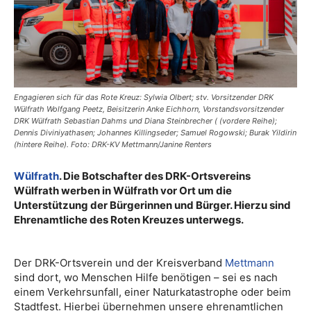
Engagieren sich für das Rote Kreuz: Sylwia Olbert; stv. Vorsitzender DRK
Wülfrath Wolfgang Peetz, Beisitzerin Anke Eichhorn, Vorstandsvorsitzender
DRK Wülfrath Sebastian Dahms und Diana Steinbrecher ( (vordere Reihe);
Dennis Diviniyathasen; Johannes Killingseder; Samuel Rogowski; Burak Yildirin
(hintere Reihe). Foto: DRK-KV Mettmann/Janine Renters
Wülfrath
. Die Botschafter des DRK-Ortsvereins
Wülfrath werben in Wülfrath vor Ort um die
Unterstützung der Bürgerinnen und Bürger. Hierzu sind
Ehrenamtliche des Roten Kreuzes unterwegs.
Der DRK-Ortsverein und der Kreisverband
Mettmann
sind dort, wo Menschen Hilfe benötigen – sei es nach
einem Verkehrsunfall, einer Naturkatastrophe oder beim
Stadtfest. Hierbei übernehmen unsere ehrenamtlichen