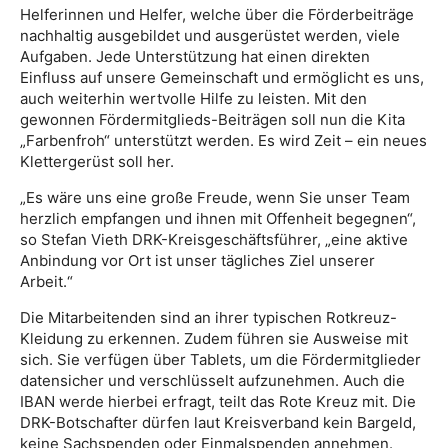
Helferinnen und Helfer, welche über die Förderbeiträge
nachhaltig ausgebildet und ausgerüstet werden, viele
Aufgaben. Jede Unterstützung hat einen direkten
Einfluss auf unsere Gemeinschaft und ermöglicht es uns,
auch weiterhin wertvolle Hilfe zu leisten. Mit den
gewonnen Fördermitglieds-Beiträgen soll nun die Kita
„Farbenfroh“ unterstützt werden. Es wird Zeit – ein neues
Klettergerüst soll her.
„Es wäre uns eine große Freude, wenn Sie unser Team
herzlich empfangen und ihnen mit Offenheit begegnen“,
so Stefan Vieth DRK-Kreisgeschäftsführer, „eine aktive
Anbindung vor Ort ist unser tägliches Ziel unserer
Arbeit.“
Die Mitarbeitenden sind an ihrer typischen Rotkreuz-
Kleidung zu erkennen. Zudem führen sie Ausweise mit
sich. Sie verfügen über Tablets, um die Fördermitglieder
datensicher und verschlüsselt aufzunehmen. Auch die
IBAN werde hierbei erfragt, teilt das Rote Kreuz mit. Die
DRK-Botschafter dürfen laut Kreisverband kein Bargeld,
keine Sachspenden oder Einmalspenden annehmen.