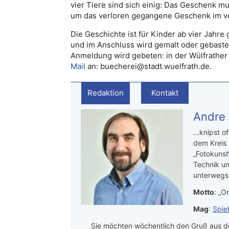
vier Tiere sind sich einig: Das Geschenk mu
um das verloren gegangene Geschenk im ve
Die Geschichte ist für Kinder ab vier Jahre
und im Anschluss wird gemalt oder gebastel
Anmeldung wird gebeten: in der Wülfrather 
Mail
an: buecherei@stadt.wuelfrath.de.
Redaktion
Kontakt
Andre
…knipst of
dem Kreis
„Fotokunst
Technik un
unterwegs.
Motto
: „On
Mag
:
Spie
Sie möchten wöchentlich den Gruß aus de