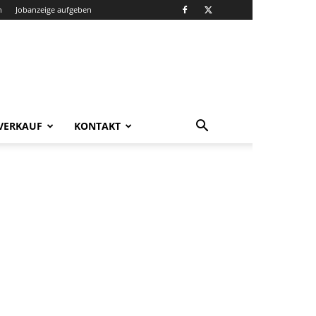
n
Jobanzeige aufgeben
VERKAUF
KONTAKT