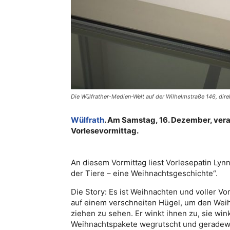
Die Wülfrather-Medien-Welt auf der Wilhelmstraße 146, dir
Wülfrath
. Am Samstag, 16. Dezember, vera
Vorlesevormittag.
An diesem Vormittag liest Vorlesepatin Ly
der Tiere – eine Weihnachtsgeschichte“.
Die Story: Es ist Weihnachten und voller V
auf einem verschneiten Hügel, um den Wei
ziehen zu sehen. Er winkt ihnen zu, sie wi
Weihnachtspakete wegrutscht und geradewe