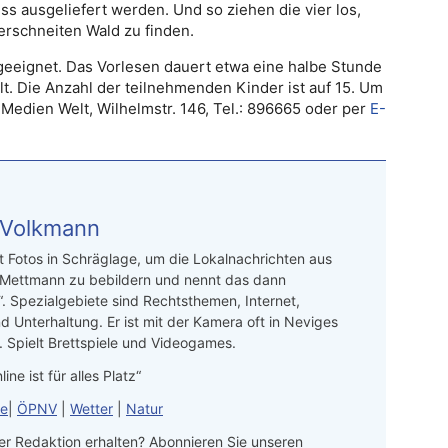
ss ausgeliefert werden. Und so ziehen die vier los,
rschneiten Wald zu finden.
 geeignet. Das Vorlesen dauert etwa eine halbe Stunde
t. Die Anzahl der teilnehmenden Kinder ist auf 15. Um
Medien Welt, Wilhelmstr. 146, Tel.: 896665 oder per
E-
 Volkmann
t Fotos in Schräglage, um die Lokalnachrichten aus
 Mettmann zu bebildern und nennt das dann
“. Spezialgebiete sind Rechtsthemen, Internet,
d Unterhaltung. Er ist mit der Kamera oft in Neviges
 Spielt Brettspiele und Videogames.
line ist für alles Platz“
le
|
ÖPNV
|
Wetter
|
Natur
r Redaktion erhalten? Abonnieren Sie unseren