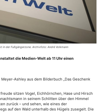
ekt in der Fußgängerzone. Archivfoto: André Volkmann
nstaltet die Medien-Welt ab 11 Uhr einen
nn Meyer-Ashley aus dem Bilderbuch „Das Geschenk
orfreude sitzen Vogel, Eichhörnchen, Hase und Hirsch
hnachtsmann in seinem Schlitten über den Himmel
nken zurück – und sehen, wie eines der
gs auf den Wald unterhalb des Hügels zusegelt. Die