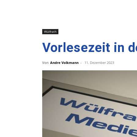
Wülfrath
Vorlesezeit in 
Von
Andre Volkmann
-
11. Dezember 2023