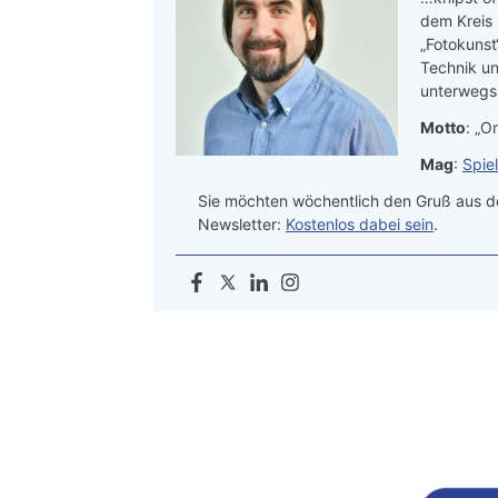
dem Kreis
„Fotokunst
Technik un
unterwegs.
Motto
: „On
Mag
:
Spie
Sie möchten wöchentlich den Gruß aus de
Newsletter:
Kostenlos dabei sein
.