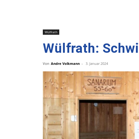
Wülfrath
Wülfrath: Schwi
Von
Andre Volkmann
-
3. Januar 2024