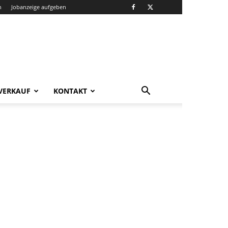
n
Jobanzeige aufgeben
VERKAUF
KONTAKT