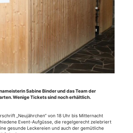
unameisterin Sabine Binder und das Team der
rten. Wenige Tickets sind noch erhältlich.
rschrift „Neujährchen“ von 18 Uhr bis Mitternacht
hiedene Event-Aufgüsse, die regelgerecht zelebriert
eine gesunde Leckereien und auch der gemütliche