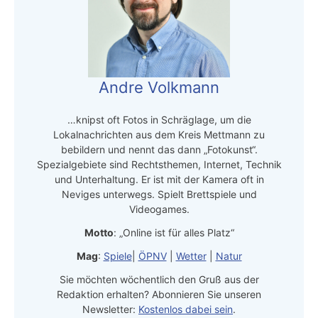
Andre Volkmann
…knipst oft Fotos in Schräglage, um die
Lokalnachrichten aus dem Kreis Mettmann zu
bebildern und nennt das dann „Fotokunst“.
Spezialgebiete sind Rechtsthemen, Internet, Technik
und Unterhaltung. Er ist mit der Kamera oft in
Neviges unterwegs. Spielt Brettspiele und
Videogames.
Motto
: „Online ist für alles Platz“
Mag
:
Spiele
|
ÖPNV
|
Wetter
|
Natur
Sie möchten wöchentlich den Gruß aus der
Redaktion erhalten? Abonnieren Sie unseren
Newsletter:
Kostenlos dabei sein
.