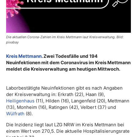
Die aktuellen Corona-Zahlen im Kreis Mettmann laut Kreisverwaltung. Bild:
pixabay
Kreis Mettmann
. Zwei Todesfälle und 194
Neuinfektionen mit dem Coronavirus im Kreis Mettmann
meldet die Kreisverwaltung am heutigen Mittwoch.
Laborbestätigte Neuinfektionen gibt es nach Angaben
der Kreisverwaltung in: Erkrath (22), Haan (9),
Heiligenhaus
(11), Hilden (16), Langenfeld (20), Mettmann
(13), Monheim (16), Ratingen (42), Velbert (37) und
Wülfrath
(8).
Die Inzidenz liegt laut LZG NRW im Kreis Mettmann bei
einem Wert von 270,5. Die aktuelle Hospitalisierungsrate