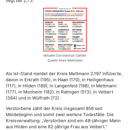
liegt bei 2,73.
Aktuelle Coronavirus-Zahlen.
Quelle: Kreis Mettmann
Als Ist-Stand meldet der Kreis Mettmann 2.197 Infizierte,
davon in Erkrath (195), in Haan (170), in Heiligenhaus
(117), in Hilden (189), in Langenfeld (198), in Mettmann
(177), in Monheim (182), in Ratingen (513), in Velbert
(384) und in Wülfrath (72).
Verstorbene zählt der Kreis insgesamt 856 seit
Meldebeginn und somit zwei weitere Todesfälle. Die
Kreisverwaltung: „Verstorben sind ein 48-jähriger Mann
aus Hilden und eine 82-jährige Frau aus Velbert.“