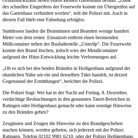
Grundstückszaun neben einem kleinen Gartenhaus befand. „Dank
des schnellen Eingreifens der Feuerwehr konnte ein Übergreifen auf
das Gartenhaus verhindert werden“, teilt die Polizei mit. Auch in
diesem Fall blieb eine Fahndung erfolglos.
Stattdessen fanden die Beamtinnen und Beamten wenige hundert
Meter von dem ersten Einsatzort entfernt einen brennenden
Müllcontainer neben der Bushaltestelle „Unterilp“. Die Feuerwehr
konnte den Brand löschen, jedoch wies der Metallcontainer
aufgrund der Hitze-Entwicklung leichte Verformungen auf.
„Ob es sich bei den beiden Bränden in Heiligenhaus aufgrund der
räumlichen Nähe um ein und denselben Täter handelt, ist derzeit
Gegenstand der Ermittlungen“, berichtet die Polizei.
Die Polizei fragt: Wer hat in der Nacht auf Freitag, 8. Dezember,
verdächtige Beobachtungen in den genannten Tatort-Bereichen in
Ratingen oder Heiligenhaus gemacht oder kann sonstige Hinweise
zu den Bränden geben?
Zeuginnen und Zeugen die Hinweise zu den Brandgeschehen
machen können, werden gebeten, sich jederzeit mit der Polizei
Ratingen, Telefon 02102 9981 6210, oder der Polizei Heiligenhaus,