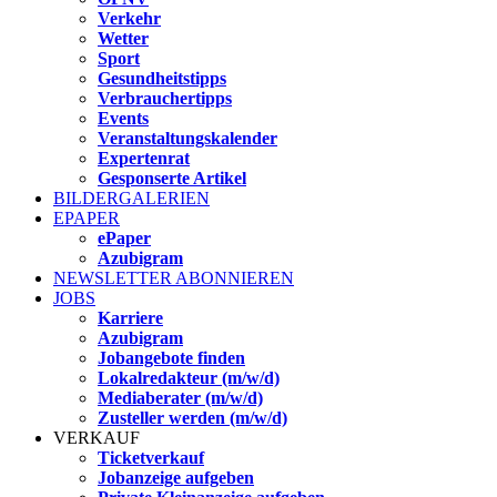
Verkehr
Wetter
Sport
Gesundheitstipps
Verbrauchertipps
Events
Veranstaltungskalender
Expertenrat
Gesponserte Artikel
BILDERGALERIEN
EPAPER
ePaper
Azubigram
NEWSLETTER ABONNIEREN
JOBS
Karriere
Azubigram
Jobangebote finden
Lokalredakteur (m/w/d)
Mediaberater (m/w/d)
Zusteller werden (m/w/d)
VERKAUF
Ticketverkauf
Jobanzeige aufgeben