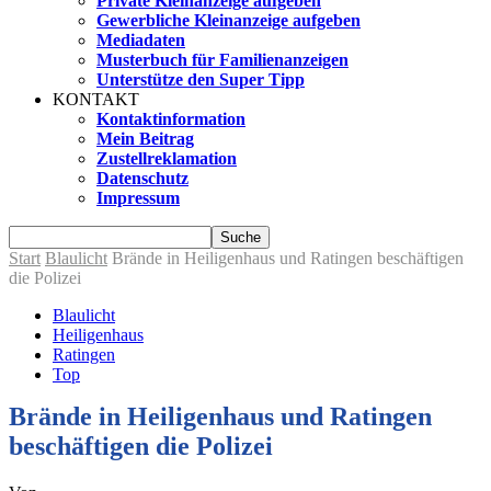
Private Kleinanzeige aufgeben
Gewerbliche Kleinanzeige aufgeben
Mediadaten
Musterbuch für Familienanzeigen
Unterstütze den Super Tipp
KONTAKT
Kontaktinformation
Mein Beitrag
Zustellreklamation
Datenschutz
Impressum
Start
Blaulicht
Brände in Heiligenhaus und Ratingen beschäftigen
die Polizei
Blaulicht
Heiligenhaus
Ratingen
Top
Brände in Heiligenhaus und Ratingen
beschäftigen die Polizei