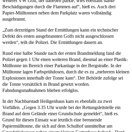
weiterer VW Golf, der daneben parkte, wies ebenfalls starke
Beschädigungen durch die Flammen auf“, hieß es. Auch drei
Papier-Mülltonnen neben dem Parkplatz waren vollständig
ausgebrannt.
„Zum derzeitigen Stand der Ermittlungen kann ein technischer
Defekt des ersten ausgebrannten Golfs nicht ausgeschlossen
werden“, teilt die Polizei. Die Ermittlungen dauern an.
Rund eine halbe Stunde nach der ersten Brandmeldung fand die
Polizei gegen 1 Uhr einen weiteren Brand, diesmal an einer Plastik-
Mülltonne im Bereich einer Parkanlage in der Bergstraße. In der
Mülltonne lagen Farbsprühdosen, durch die es zu „mehreren kleinen
Explosionen innerhalb der Tonne kam“. Der Behörde zufolge sei
die Tonne vorsätzlich in Brand gesetzt worden.
Fahndungsmaßnahmen blieben erfolglos.
In der Nachbarstadt Heiligenhaus kam es ebenfalls zu zwei
Vorfällen. „Gegen 3.35 Uhr wurde bei der Rettungsleitstelle ein
Brand auf dem Gelände einer Grundschule gemeldet“, hieß es.
Grund für diesen Einsatz war letztlich eine brennende
Papiermülltonne, die sich auf dem Schulhof unmittelbar am