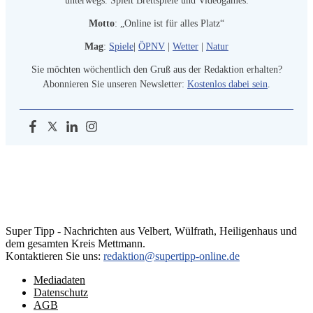
unterwegs. Spielt Brettspiele und Videogames.
Motto
: „Online ist für alles Platz“
Mag
:
Spiele
|
ÖPNV
|
Wetter
|
Natur
Sie möchten wöchentlich den Gruß aus der Redaktion erhalten?
Abonnieren Sie unseren Newsletter:
Kostenlos dabei sein
.
Super Tipp - Nachrichten aus Velbert, Wülfrath, Heiligenhaus und
dem gesamten Kreis Mettmann.
Kontaktieren Sie uns:
redaktion@supertipp-online.de
Mediadaten
Datenschutz
AGB