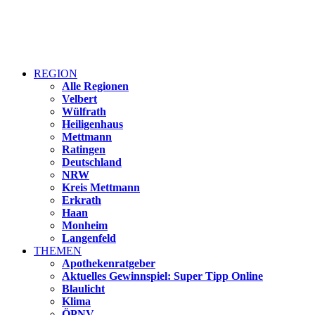
REGION
Alle Regionen
Velbert
Wülfrath
Heiligenhaus
Mettmann
Ratingen
Deutschland
NRW
Kreis Mettmann
Erkrath
Haan
Monheim
Langenfeld
THEMEN
Apothekenratgeber
Aktuelles Gewinnspiel: Super Tipp Online
Blaulicht
Klima
ÖPNV